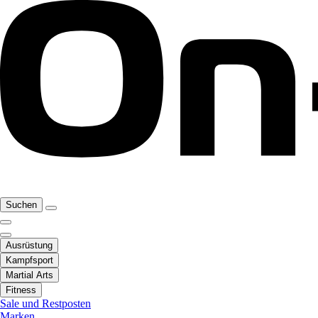
Suchen
Ausrüstung
Kampfsport
Martial Arts
Fitness
Sale und Restposten
Marken