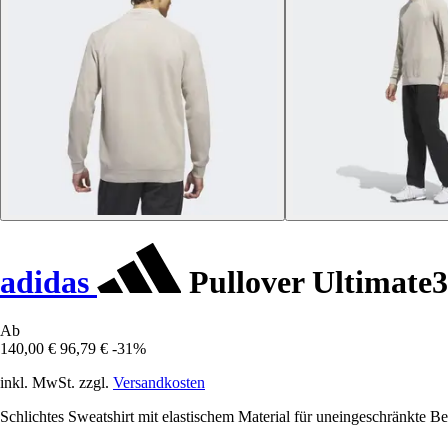
adidas
Pullover Ultimate
Ab
140,00 €
96,79 €
-31%
inkl. MwSt. zzgl.
Versandkosten
Schlichtes Sweatshirt mit elastischem Material für uneingeschränkte B