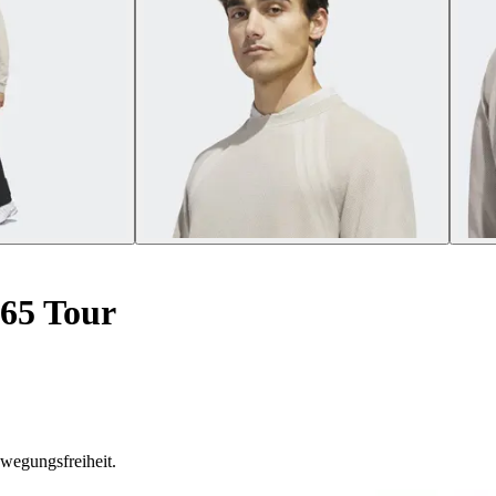
365 Tour
ewegungsfreiheit.