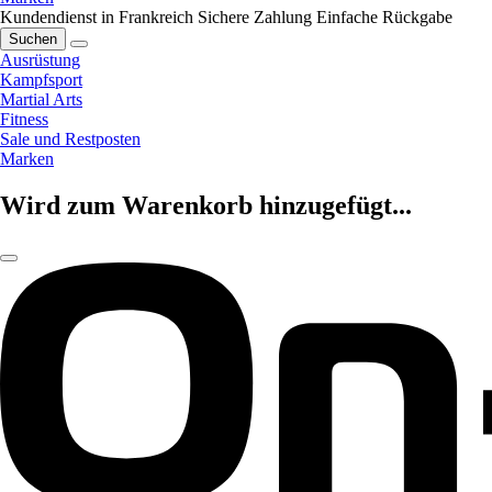
Kundendienst in Frankreich
Sichere Zahlung
Einfache Rückgabe
Suchen
Ausrüstung
Kampfsport
Martial Arts
Fitness
Sale und Restposten
Marken
Wird zum Warenkorb hinzugefügt...