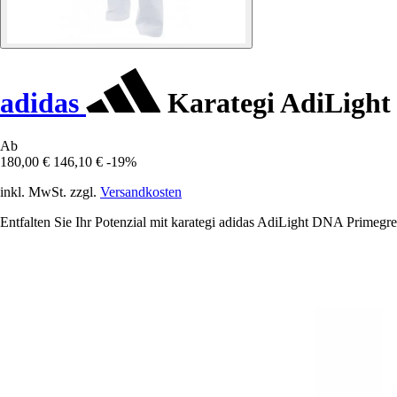
adidas
Karategi AdiLight
Ab
180,00 €
146,10 €
-19%
inkl. MwSt. zzgl.
Versandkosten
Entfalten Sie Ihr Potenzial mit karategi adidas AdiLight DNA Primegr