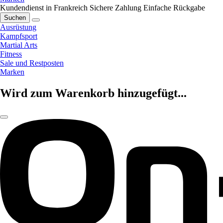
Kundendienst in Frankreich
Sichere Zahlung
Einfache Rückgabe
Suchen
Ausrüstung
Kampfsport
Martial Arts
Fitness
Sale und Restposten
Marken
Wird zum Warenkorb hinzugefügt...