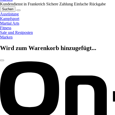
Kundendienst in Frankreich
Sichere Zahlung
Einfache Rückgabe
Suchen
Ausrüstung
Kampfsport
Martial Arts
Fitness
Sale und Restposten
Marken
Wird zum Warenkorb hinzugefügt...