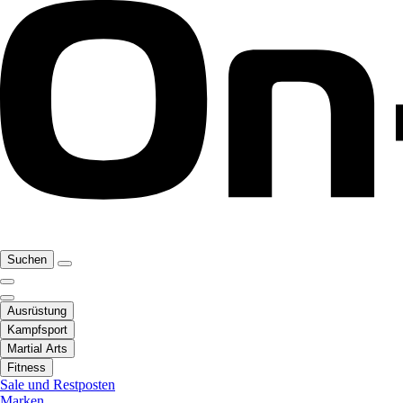
Suchen
Ausrüstung
Kampfsport
Martial Arts
Fitness
Sale und Restposten
Marken