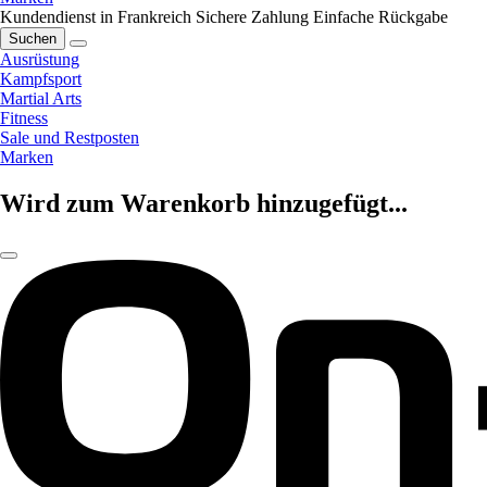
Kundendienst in Frankreich
Sichere Zahlung
Einfache Rückgabe
Suchen
Ausrüstung
Kampfsport
Martial Arts
Fitness
Sale und Restposten
Marken
Wird zum Warenkorb hinzugefügt...