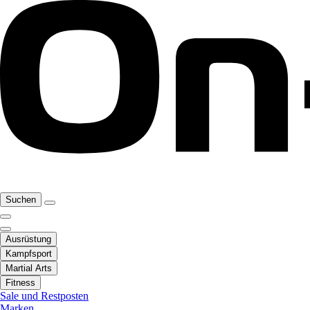
Suchen
Ausrüstung
Kampfsport
Martial Arts
Fitness
Sale und Restposten
Marken