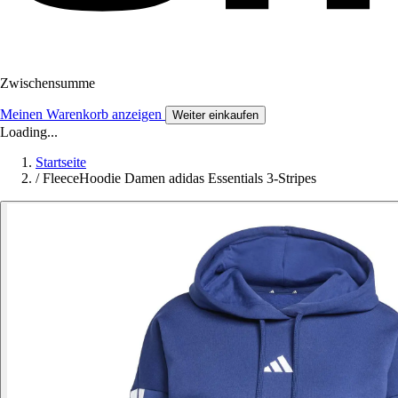
Zwischensumme
Meinen Warenkorb anzeigen
Weiter einkaufen
Loading...
Startseite
/
FleeceHoodie Damen adidas Essentials 3-Stripes