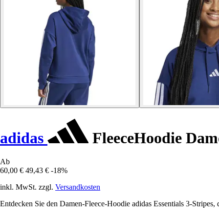
adidas
FleeceHoodie Damen
Ab
60,00 €
49,43 €
-18%
inkl. MwSt. zzgl.
Versandkosten
Entdecken Sie den Damen-Fleece-Hoodie adidas Essentials 3-Stripes, d