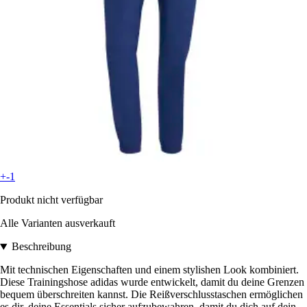
+-1
Produkt nicht verfügbar
Alle Varianten ausverkauft
Beschreibung
Mit technischen Eigenschaften und einem stylishen Look kombiniert.
Diese Trainingshose adidas wurde entwickelt, damit du deine Grenzen
bequem überschreiten kannst. Die Reißverschlusstaschen ermöglichen
es dir, deine Essentials sicher aufzubewahren, damit du dich auf dein