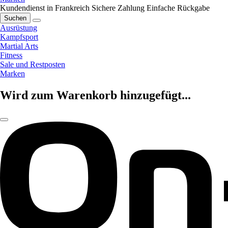
Kundendienst in Frankreich
Sichere Zahlung
Einfache Rückgabe
Suchen
Ausrüstung
Kampfsport
Martial Arts
Fitness
Sale und Restposten
Marken
Wird zum Warenkorb hinzugefügt...