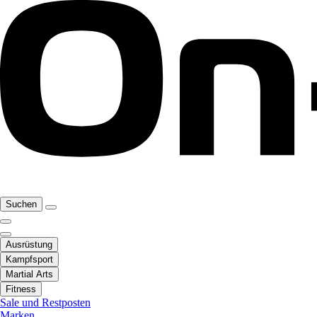
Suchen
Ausrüstung
Kampfsport
Martial Arts
Fitness
Sale und Restposten
Marken