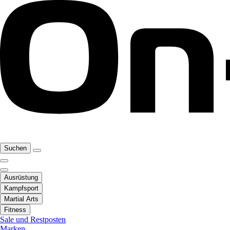
Suchen
Ausrüstung
Kampfsport
Martial Arts
Fitness
Sale und Restposten
Marken