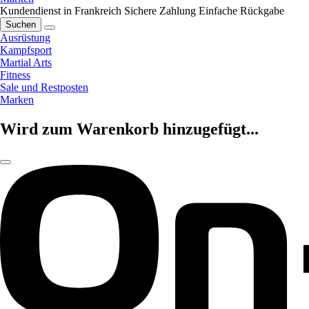
Kundendienst in Frankreich
Sichere Zahlung
Einfache Rückgabe
Suchen
Ausrüstung
Kampfsport
Martial Arts
Fitness
Sale und Restposten
Marken
Wird zum Warenkorb hinzugefügt...