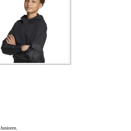
 Junioren.