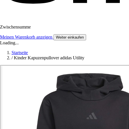
Zwischensumme
Meinen Warenkorb anzeigen
Weiter einkaufen
Loading...
Startseite
/
Kinder Kapuzenpullover adidas Utility