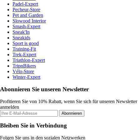
Padel-Expert
Pecheur-Store
Pet and Garden
Slowood Interior
Smash-Expert
Sneak'In
Sneakids
Sport is good
Training-Fit
Trek-Expert
Triathlon-Expert
TripnBikers
Vélo-Store
Winter-Expert
Abonnieren Sie unseren Newsletter
Profitieren Sie von 10% Rabatt, wenn Sie sich für unseren Newsletter
anmelden
Abonnieren
Bleiben Sie in Verbindung
Folgen Sie uns in den sozialen Netzwerken