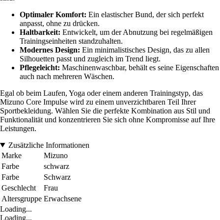
Optimaler Komfort:
Ein elastischer Bund, der sich perfekt
anpasst, ohne zu drücken.
Haltbarkeit:
Entwickelt, um der Abnutzung bei regelmäßigen
Trainingseinheiten standzuhalten.
Modernes Design:
Ein minimalistisches Design, das zu allen
Silhouetten passt und zugleich im Trend liegt.
Pflegeleicht:
Maschinenwaschbar, behält es seine Eigenschaften
auch nach mehreren Wäschen.
Egal ob beim Laufen, Yoga oder einem anderen Trainingstyp, das
Mizuno Core Impulse wird zu einem unverzichtbaren Teil Ihrer
Sportbekleidung. Wählen Sie die perfekte Kombination aus Stil und
Funktionalität und konzentrieren Sie sich ohne Kompromisse auf Ihre
Leistungen.
Zusätzliche Informationen
Marke
Mizuno
Farbe
schwarz
Farbe
Schwarz
Geschlecht
Frau
Altersgruppe
Erwachsene
Loading...
Loading...