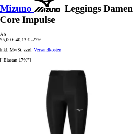
Mizuno
Leggings Damen
Core Impulse
Ab
55,00 €
40,13 €
-27%
inkl. MwSt. zzgl.
Versandkosten
["Elastan 17%"]