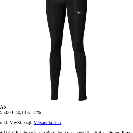
Ab
55,00 €
40,13 €
-27%
inkl. MwSt. zzgl.
Versandkosten
+2,01 €
für Ihre nächste Bestellung geschenkt
Nach Bestätigung Ihrer