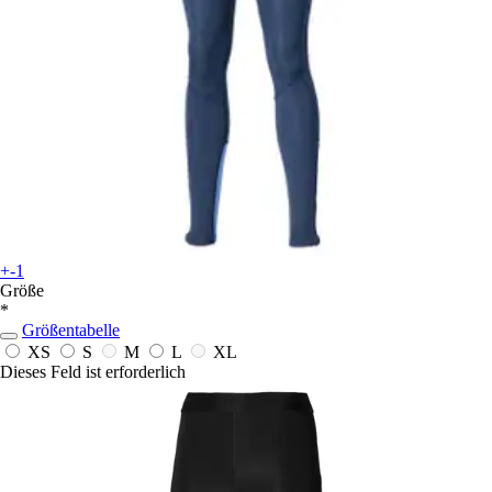
+-1
Größe
*
Größentabelle
XS
S
M
L
XL
Dieses Feld ist erforderlich