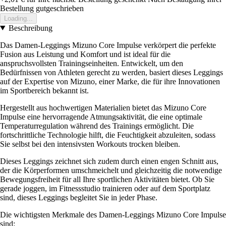
Bestellung gutgeschrieben
Loading...
Beschreibung
Das Damen-Leggings Mizuno Core Impulse verkörpert die perfekte
Fusion aus Leistung und Komfort und ist ideal für die
anspruchsvollsten Trainingseinheiten. Entwickelt, um den
Bedürfnissen von Athleten gerecht zu werden, basiert dieses Leggings
auf der Expertise von Mizuno, einer Marke, die für ihre Innovationen
im Sportbereich bekannt ist.
Hergestellt aus hochwertigen Materialien bietet das Mizuno Core
Impulse eine hervorragende Atmungsaktivität, die eine optimale
Temperaturregulation während des Trainings ermöglicht. Die
fortschrittliche Technologie hilft, die Feuchtigkeit abzuleiten, sodass
Sie selbst bei den intensivsten Workouts trocken bleiben.
Dieses Leggings zeichnet sich zudem durch einen engen Schnitt aus,
der die Körperformen umschmeichelt und gleichzeitig die notwendige
Bewegungsfreiheit für all Ihre sportlichen Aktivitäten bietet. Ob Sie
gerade joggen, im Fitnessstudio trainieren oder auf dem Sportplatz
sind, dieses Leggings begleitet Sie in jeder Phase.
Die wichtigsten Merkmale des Damen-Leggings Mizuno Core Impulse
sind: