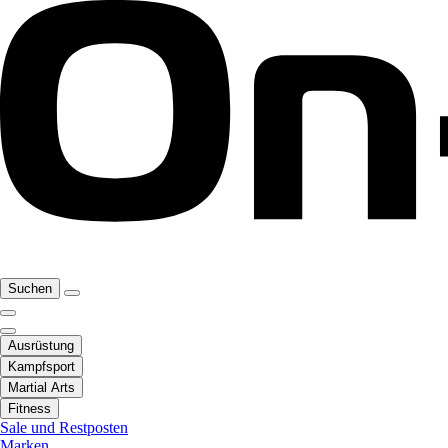
Suchen
Ausrüstung
Kampfsport
Martial Arts
Fitness
Sale und Restposten
Marken