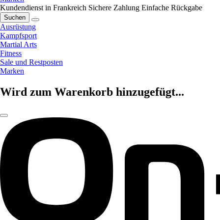
Kundendienst in Frankreich
Sichere Zahlung
Einfache Rückgabe
Suchen
Ausrüstung
Kampfsport
Martial Arts
Fitness
Sale und Restposten
Marken
Wird zum Warenkorb hinzugefügt...