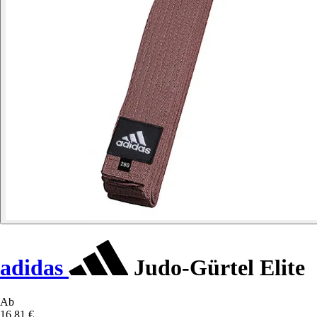
adidas
Judo-Gürtel Elite
Ab
16,81 €