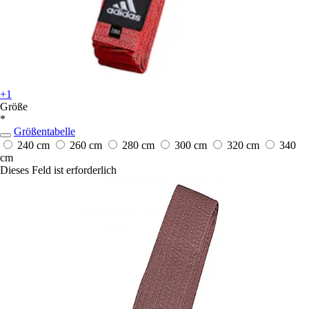
+1
Größe
*
Größentabelle
240 cm
260 cm
280 cm
300 cm
320 cm
340
cm
Dieses Feld ist erforderlich