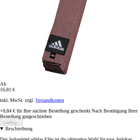
Ab
16,81 €
inkl. MwSt. zzgl.
Versandkosten
+0,84 €
für Ihre nächste Bestellung geschenkt
Nach Bestätigung Ihrer
Bestellung gutgeschrieben
Loading...
Beschreibung
Der Judogürtel adidas Elite ist die ultimative Wahl für tous Judokas,