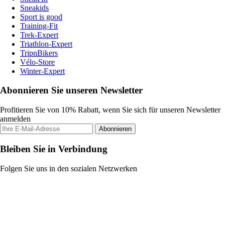
Sneakids
Sport is good
Training-Fit
Trek-Expert
Triathlon-Expert
TripnBikers
Vélo-Store
Winter-Expert
Abonnieren Sie unseren Newsletter
Profitieren Sie von 10% Rabatt, wenn Sie sich für unseren Newsletter
anmelden
Abonnieren
Bleiben Sie in Verbindung
Folgen Sie uns in den sozialen Netzwerken