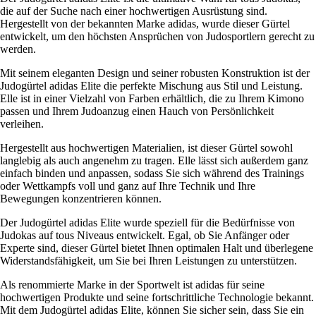
die auf der Suche nach einer hochwertigen Ausrüstung sind.
Hergestellt von der bekannten Marke adidas, wurde dieser Gürtel
entwickelt, um den höchsten Ansprüchen von Judosportlern gerecht zu
werden.
Mit seinem eleganten Design und seiner robusten Konstruktion ist der
Judogürtel adidas Elite die perfekte Mischung aus Stil und Leistung.
Elle ist in einer Vielzahl von Farben erhältlich, die zu Ihrem Kimono
passen und Ihrem Judoanzug einen Hauch von Persönlichkeit
verleihen.
Hergestellt aus hochwertigen Materialien, ist dieser Gürtel sowohl
langlebig als auch angenehm zu tragen. Elle lässt sich außerdem ganz
einfach binden und anpassen, sodass Sie sich während des Trainings
oder Wettkampfs voll und ganz auf Ihre Technik und Ihre
Bewegungen konzentrieren können.
Der Judogürtel adidas Elite wurde speziell für die Bedürfnisse von
Judokas auf tous Niveaus entwickelt. Egal, ob Sie Anfänger oder
Experte sind, dieser Gürtel bietet Ihnen optimalen Halt und überlegene
Widerstandsfähigkeit, um Sie bei Ihren Leistungen zu unterstützen.
Als renommierte Marke in der Sportwelt ist adidas für seine
hochwertigen Produkte und seine fortschrittliche Technologie bekannt.
Mit dem Judogürtel adidas Elite, können Sie sicher sein, dass Sie ein