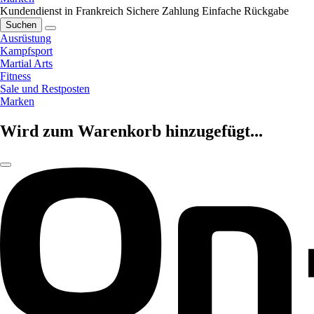
Kundendienst in Frankreich
Sichere Zahlung
Einfache Rückgabe
Suchen
Ausrüstung
Kampfsport
Martial Arts
Fitness
Sale und Restposten
Marken
Wird zum Warenkorb hinzugefügt...