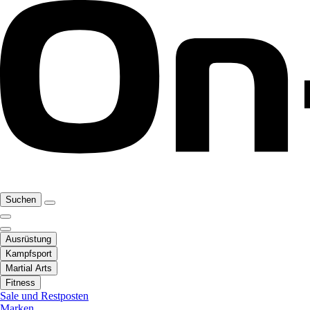
Suchen
Ausrüstung
Kampfsport
Martial Arts
Fitness
Sale und Restposten
Marken