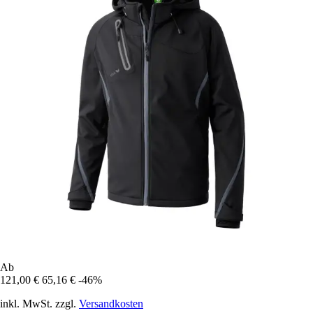
Ab
121,00 €
65,16 €
-46%
inkl. MwSt. zzgl.
Versandkosten