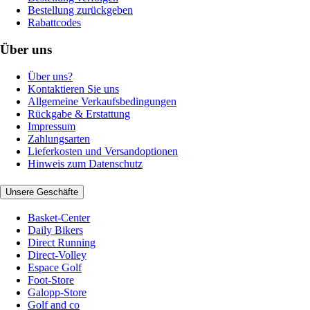
Bestellung zurückgeben
Rabattcodes
Über uns
Über uns?
Kontaktieren Sie uns
Allgemeine Verkaufsbedingungen
Rückgabe & Erstattung
Impressum
Zahlungsarten
Lieferkosten und Versandoptionen
Hinweis zum Datenschutz
Unsere Geschäfte
Basket-Center
Daily Bikers
Direct Running
Direct-Volley
Espace Golf
Foot-Store
Galopp-Store
Golf and co