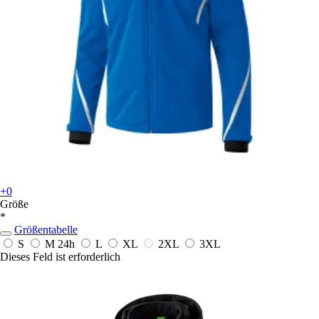
+0
Größe
*
Größentabelle
S
M
24h
L
XL
2XL
3XL
Dieses Feld ist erforderlich