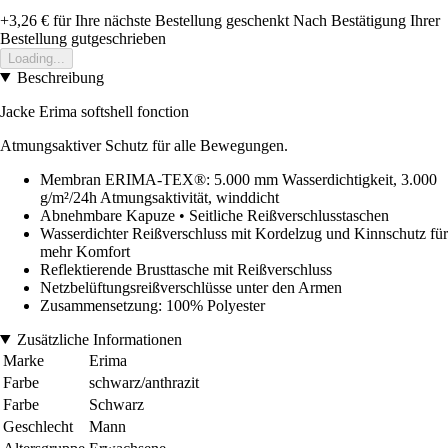
+3,26 €
für Ihre nächste Bestellung geschenkt
Nach Bestätigung Ihrer
Bestellung gutgeschrieben
Loading...
Beschreibung
Jacke Erima softshell fonction
Atmungsaktiver Schutz für alle Bewegungen.
Membran ERIMA-TEX®: 5.000 mm Wasserdichtigkeit, 3.000
g/m²/24h Atmungsaktivität, winddicht
Abnehmbare Kapuze • Seitliche Reißverschlusstaschen
Wasserdichter Reißverschluss mit Kordelzug und Kinnschutz für
mehr Komfort
Reflektierende Brusttasche mit Reißverschluss
Netzbelüftungsreißverschlüsse unter den Armen
Zusammensetzung: 100% Polyester
Zusätzliche Informationen
Marke
Erima
Farbe
schwarz/anthrazit
Farbe
Schwarz
Geschlecht
Mann