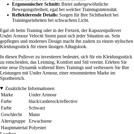
Ergonomischer Schnitt:
Bietet außergewöhnliche
Bewegungsfreiheit, egal bei welcher Trainingsintensität.
Reflektierende Details:
Sorgen für Ihre Sichtbarkeit bei
Trainingseinheiten bei schwachem Licht.
Egal ob beim Training oder in der Freizeit, der Kapuzenpullover
Under Armour Velociti Storm passt sich jeder Situation an. Sein
gepflegtes und modernes Design macht ihn zudem zu einem stylischen
Kleidungsstück für einen lässigen Alltagslook.
In diesen Pullover zu investieren bedeutet, sich für ein Kleidungsstück
zu entscheiden, das Leistung, Komfort und Stil vereint. Erleben Sie
eine neue Dynamik während Ihres Trainings und verbessern Sie Ihre
Leistungen mit Under Armour, einer renommierten Marke im
Sportbereich.
Zusätzliche Informationen
Marke
Under Armour
Farbe
black/castlerock/reflective
Farbe
Schwarz
Geschlecht
Mann
Altersgruppe
Erwachsene
Hauptmaterial
Polyester
Loading...