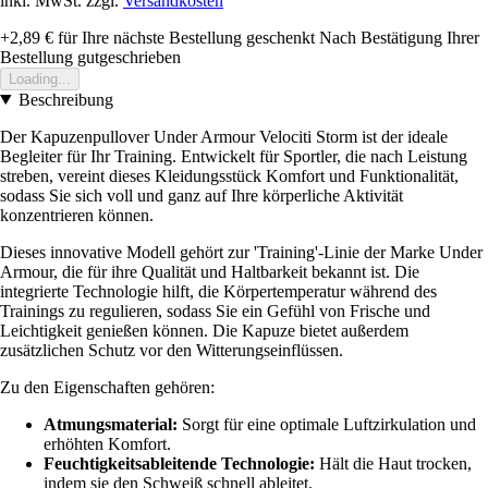
inkl. MwSt. zzgl.
Versandkosten
+2,89 €
für Ihre nächste Bestellung geschenkt
Nach Bestätigung Ihrer
Bestellung gutgeschrieben
Loading...
Beschreibung
Der Kapuzenpullover Under Armour Velociti Storm ist der ideale
Begleiter für Ihr Training. Entwickelt für Sportler, die nach Leistung
streben, vereint dieses Kleidungsstück Komfort und Funktionalität,
sodass Sie sich voll und ganz auf Ihre körperliche Aktivität
konzentrieren können.
Dieses innovative Modell gehört zur 'Training'-Linie der Marke Under
Armour, die für ihre Qualität und Haltbarkeit bekannt ist. Die
integrierte Technologie hilft, die Körpertemperatur während des
Trainings zu regulieren, sodass Sie ein Gefühl von Frische und
Leichtigkeit genießen können. Die Kapuze bietet außerdem
zusätzlichen Schutz vor den Witterungseinflüssen.
Zu den Eigenschaften gehören:
Atmungsmaterial:
Sorgt für eine optimale Luftzirkulation und
erhöhten Komfort.
Feuchtigkeitsableitende Technologie:
Hält die Haut trocken,
indem sie den Schweiß schnell ableitet.