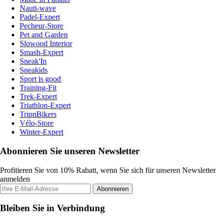
Nauti-wave
Padel-Expert
Pecheur-Store
Pet and Garden
Slowood Interior
Smash-Expert
Sneak'In
Sneakids
Sport is good
Training-Fit
Trek-Expert
Triathlon-Expert
TripnBikers
Vélo-Store
Winter-Expert
Abonnieren Sie unseren Newsletter
Profitieren Sie von 10% Rabatt, wenn Sie sich für unseren Newsletter
anmelden
Abonnieren
Bleiben Sie in Verbindung