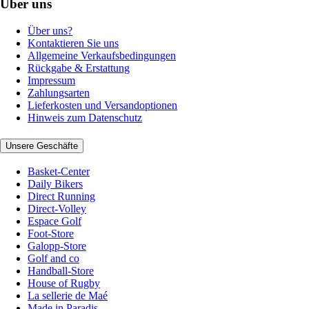
Über uns
Über uns?
Kontaktieren Sie uns
Allgemeine Verkaufsbedingungen
Rückgabe & Erstattung
Impressum
Zahlungsarten
Lieferkosten und Versandoptionen
Hinweis zum Datenschutz
Unsere Geschäfte
Basket-Center
Daily Bikers
Direct Running
Direct-Volley
Espace Golf
Foot-Store
Galopp-Store
Golf and co
Handball-Store
House of Rugby
La sellerie de Maé
Made in Paradis