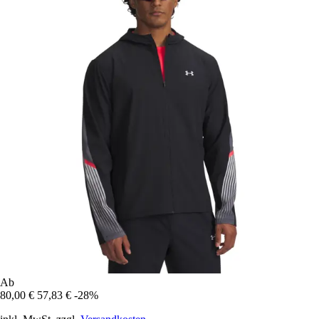
Ab
80,00 €
57,83 €
-28%