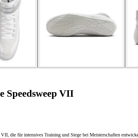
e Speedsweep VII
I, die für intensives Training und Siege bei Meisterschaften entwick