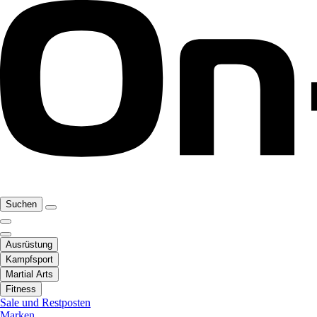
Suchen
Ausrüstung
Kampfsport
Martial Arts
Fitness
Sale und Restposten
Marken