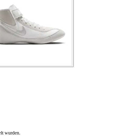
elt wurden.