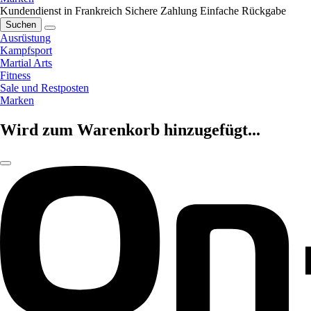
Kundendienst in Frankreich
Sichere Zahlung
Einfache Rückgabe
Suchen
Ausrüstung
Kampfsport
Martial Arts
Fitness
Sale und Restposten
Marken
Wird zum Warenkorb hinzugefügt...