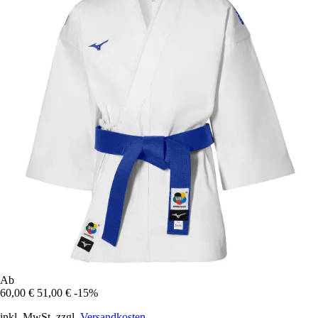
Ab
60,00 €
51,00 €
-15%
inkl. MwSt. zzgl.
Versandkosten