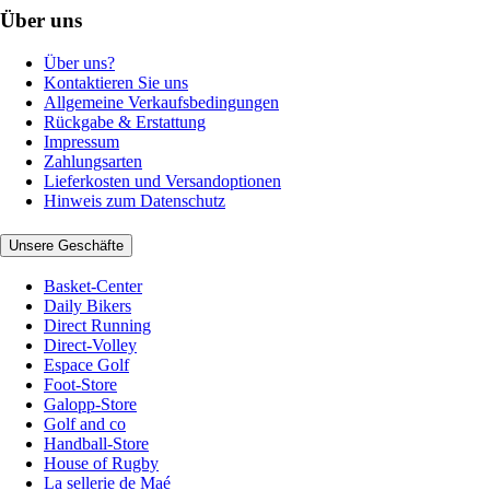
Über uns
Über uns?
Kontaktieren Sie uns
Allgemeine Verkaufsbedingungen
Rückgabe & Erstattung
Impressum
Zahlungsarten
Lieferkosten und Versandoptionen
Hinweis zum Datenschutz
Unsere Geschäfte
Basket-Center
Daily Bikers
Direct Running
Direct-Volley
Espace Golf
Foot-Store
Galopp-Store
Golf and co
Handball-Store
House of Rugby
La sellerie de Maé