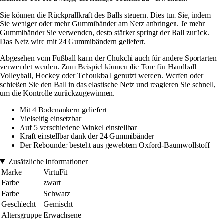
Sie können die Rückprallkraft des Balls steuern. Dies tun Sie, indem
Sie weniger oder mehr Gummibänder am Netz anbringen. Je mehr
Gummibänder Sie verwenden, desto stärker springt der Ball zurück.
Das Netz wird mit 24 Gummibändern geliefert.
Abgesehen vom Fußball kann der Chukchi auch für andere Sportarten
verwendet werden. Zum Beispiel können die Tore für Handball,
Volleyball, Hockey oder Tchoukball genutzt werden. Werfen oder
schießen Sie den Ball in das elastische Netz und reagieren Sie schnell,
um die Kontrolle zurückzugewinnen.
Mit 4 Bodenankern geliefert
Vielseitig einsetzbar
Auf 5 verschiedene Winkel einstellbar
Kraft einstellbar dank der 24 Gummibänder
Der Rebounder besteht aus gewebtem Oxford-Baumwollstoff
Zusätzliche Informationen
Marke
VirtuFit
Farbe
zwart
Farbe
Schwarz
Geschlecht
Gemischt
Altersgruppe
Erwachsene