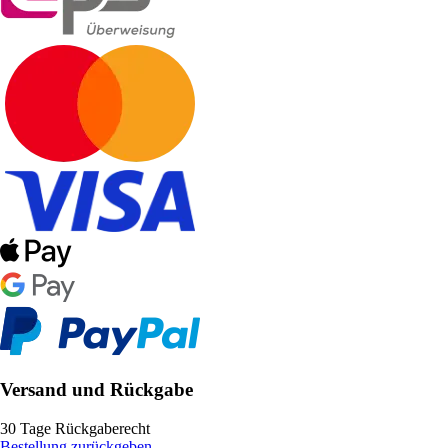
Versand und Rückgabe
30 Tage Rückgaberecht
Bestellung zurückgeben