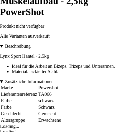
Muskelaufbau - 2,5kg
PowerShot
Produkt nicht verfügbar
Alle Varianten ausverkauft
Beschreibung
Lynx Sport Hantel - 2,5kg
Ideal für die Arbeit an Bizeps, Trizeps und Unterarmen.
Material: lackierter Stahl.
Zusätzliche Informationen
Marke
Powershot
Lieferantenreferenz
TA066
Farbe
schwarz
Farbe
Schwarz
Geschlecht
Gemischt
Altersgruppe
Erwachsene
Loading...
Loading...