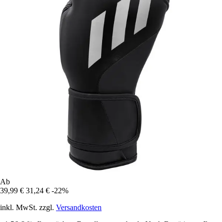
Ab
39,99 €
31,24 €
-22%
inkl. MwSt. zzgl.
Versandkosten