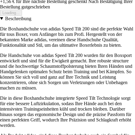
+1,56 €
für Ihre nächste Bestellung geschenkt
Nach Bestätigung Ihrer
Bestellung gutgeschrieben
Loading...
Beschreibung
Die Boxhandschuhe von adidas Speed Tilt 200 sind die perfekte Wahl
für tous Boxer, vom Anfänger bis zum Profi. Hergestellt von der
bekannten Marke adidas, vereinen diese Handschuhe Qualität,
Funktionalität und Stil, um das ultimative Boxerlebnis zu bieten.
Die Handschuhe von adidas Speed Tilt 200 wurden für den Boxsport
entwickelt und sind für die Ewigkeit gemacht. Ihre robuste structure
und die hochwertige Schaumstoffpolsterung bieten Ihren Händen und
Handgelenken optimalen Schutz beim Training und bei Kämpfen. So
können Sie sich voll und ganz auf Ihre Technik und Leistung
konzentrieren, ohne sich Sorgen um Verletzungen oder Unbehagen
machen zu müssen.
Die in diese Boxhandschuhe integrierte Speed Tilt Technologie sorgt
für eine bessere Luftzirkulation, sodass Ihre Hände auch bei den
intensivsten Trainingseinheiten kühl und trocken bleiben. Darüber
hinaus sorgen das ergonomische Design und die präzise Passform für
einen perfekten Griff, wodurch Ihre Präzision und Schlagkraft erhöht
werden.