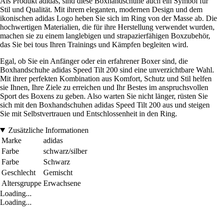
Als Produkt adidas, sind diese Boxhandschuhe auch ein Symbol für
Stil und Qualität. Mit ihrem eleganten, modernen Design und dem
ikonischen adidas Logo heben Sie sich im Ring von der Masse ab. Die
hochwertigen Materialien, die für ihre Herstellung verwendet wurden,
machen sie zu einem langlebigen und strapazierfähigen Boxzubehör,
das Sie bei tous Ihren Trainings und Kämpfen begleiten wird.
Egal, ob Sie ein Anfänger oder ein erfahrener Boxer sind, die
Boxhandschuhe adidas Speed Tilt 200 sind eine unverzichtbare Wahl.
Mit ihrer perfekten Kombination aus Komfort, Schutz und Stil helfen
sie Ihnen, Ihre Ziele zu erreichen und Ihr Bestes im anspruchsvollen
Sport des Boxens zu geben. Also warten Sie nicht länger, rüsten Sie
sich mit den Boxhandschuhen adidas Speed Tilt 200 aus und steigen
Sie mit Selbstvertrauen und Entschlossenheit in den Ring.
Zusätzliche Informationen
Marke
adidas
Farbe
schwarz/silber
Farbe
Schwarz
Geschlecht
Gemischt
Altersgruppe
Erwachsene
Loading...
Loading...