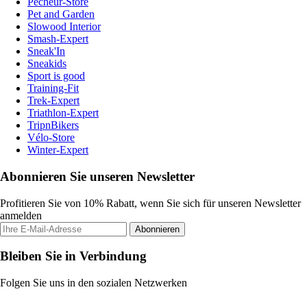
Pecheur-Store
Pet and Garden
Slowood Interior
Smash-Expert
Sneak'In
Sneakids
Sport is good
Training-Fit
Trek-Expert
Triathlon-Expert
TripnBikers
Vélo-Store
Winter-Expert
Abonnieren Sie unseren Newsletter
Profitieren Sie von 10% Rabatt, wenn Sie sich für unseren Newsletter
anmelden
Abonnieren
Bleiben Sie in Verbindung
Folgen Sie uns in den sozialen Netzwerken