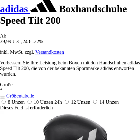
adidas
Boxhandschuhe
Speed Tilt 200
Ab
39,99 €
31,24 €
-22%
inkl. MwSt. zzgl.
Versandkosten
Verbessern Sie Ihre Leistung beim Boxen mit den Handschuhen adidas
Speed Tilt 200, die von der bekannten Sportmarke adidas entworfen
wurden.
Größe
*
Größentabelle
8 Unzen
10 Unzen
24h
12 Unzen
14 Unzen
Dieses Feld ist erforderlich