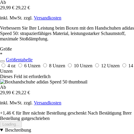
Ab
29,99 €
29,22 €
inkl. MwSt. zzgl.
Versandkosten
Verbessern Sie Ihre Leistung beim Boxen mit den Handschuhen adidas
Speed 50: strapazierfähiges Material, leistungsstarker Schaumstoff,
maximale Stoßdämpfung.
Größe
*
Größentabelle
4 oz
6 Unzen
8 Unzen
10 Unzen
12 Unzen
14
Unzen
Dieses Feld ist erforderlich
Ab
29,99 €
29,22 €
inkl. MwSt. zzgl.
Versandkosten
+1,46 €
für Ihre nächste Bestellung geschenkt
Nach Bestätigung Ihrer
Bestellung gutgeschrieben
Loading...
Beschreibung