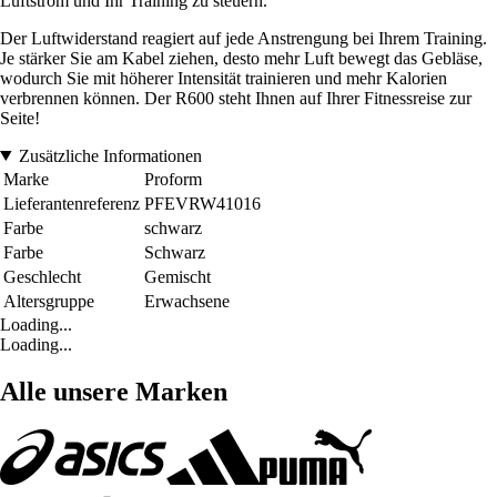
Luftstrom und Ihr Training zu steuern.
Der Luftwiderstand reagiert auf jede Anstrengung bei Ihrem Training.
Je stärker Sie am Kabel ziehen, desto mehr Luft bewegt das Gebläse,
wodurch Sie mit höherer Intensität trainieren und mehr Kalorien
verbrennen können. Der R600 steht Ihnen auf Ihrer Fitnessreise zur
Seite!
Zusätzliche Informationen
Marke
Proform
Lieferantenreferenz
PFEVRW41016
Farbe
schwarz
Farbe
Schwarz
Geschlecht
Gemischt
Altersgruppe
Erwachsene
Loading...
Loading...
Alle unsere Marken