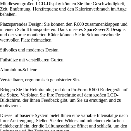
Mit diesem großen LCD-Display können Sie Ihre Geschwindigkeit,
Zeit, Entfernung, Herzfrequenz und den Kalorienverbrauch im Auge
behalten.
Platzsparendes Design: Sie können den R600 zusammenklappen und
in einem Schritt transportieren. Dank unseres SpaceSaver®-Designs
und der vorne montierten Räder können Sie in Sekundenschnelle
wertvollen Platz freimachen.
Stilvolles und modernes Design
Fußstütze mit verstellbaren Gurten
Aluminium-Schiene
Verstellbarer, ergonomisch gepolsterter Sitz
Bringen Sie Ihr Heimtraining mit dem ProForm R600 Rudergerät auf
die Spitze. Verfolgen Sie Ihre Fortschritte auf dem großen LCD-
Bildschirm, der Ihnen Feedback gibt, um Sie zu ermutigen und zu
motivieren.
Dieses luftbasierte System bietet Ihnen eine variable Intensität je nach
Ihrer Anstrengung. Stellen Sie den Widerstand mit einem einfachen
Schiebegriff ein, der die Lüftungsschlitze öffnet und schließt, um den