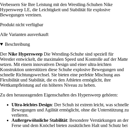
Verbessern Sie Ihre Leistung mit den Wrestling-Schuhen Nike
Hypersweep LE, die Leichtigkeit und Stabilität für explosive
Bewegungen vereinen.
Produkt nicht verfügbar
Alle Varianten ausverkauft
Beschreibung
Der
Nike Hypersweep
Die Wrestling-Schuhe sind speziell für
Wrestler entwickelt, die maximalen Speed und Kontrolle auf der Matte
setzen. Mit einem innovativen Design und einer ultra-leichten
Konstruktion unterstützen diese Schuhe explosive Bewegungen und
schnelle Richtungswechsel. Sie bieten eine perfekte Mischung aus
Flexibilität und Stabilität, die es den Athleten ermöglicht, ihre
Wettkampfleistung auf ein höheres Niveau zu heben.
Zu den herausragenden Eigenschaften des Hypersweep gehören:
Ultra-leichtes Design
: Der Schuh ist extrem leicht, was schnelle
Bewegungen und Agilität ermöglicht, ohne die Unterstützung zu
verlieren.
Außergewöhnliche Stabilität
: Besondere Verstärkungen an der
Ferse und dem Knöchel bieten zusätzlichen Halt und Schutz bei