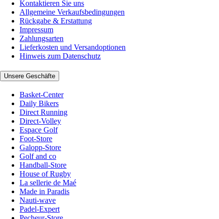
Kontaktieren Sie uns
Allgemeine Verkaufsbedingungen
Rückgabe & Erstattung
Impressum
Zahlungsarten
Lieferkosten und Versandoptionen
Hinweis zum Datenschutz
Unsere Geschäfte
Basket-Center
Daily Bikers
Direct Running
Direct-Volley
Espace Golf
Foot-Store
Galopp-Store
Golf and co
Handball-Store
House of Rugby
La sellerie de Maé
Made in Paradis
Nauti-wave
Padel-Expert
Pecheur-Store