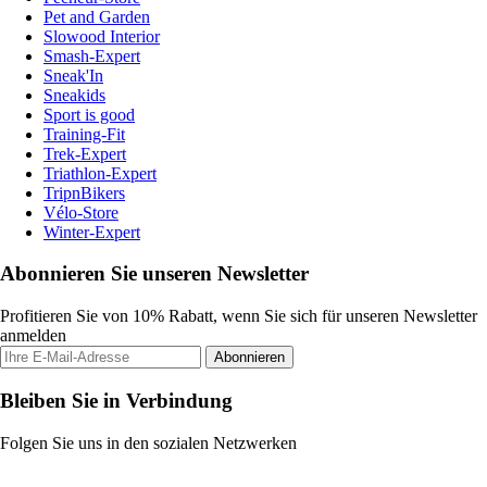
Pet and Garden
Slowood Interior
Smash-Expert
Sneak'In
Sneakids
Sport is good
Training-Fit
Trek-Expert
Triathlon-Expert
TripnBikers
Vélo-Store
Winter-Expert
Abonnieren Sie unseren Newsletter
Profitieren Sie von 10% Rabatt, wenn Sie sich für unseren Newsletter
anmelden
Abonnieren
Bleiben Sie in Verbindung
Folgen Sie uns in den sozialen Netzwerken