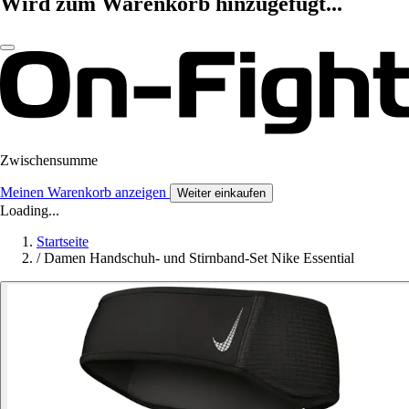
Wird zum Warenkorb hinzugefügt...
Zwischensumme
Meinen Warenkorb anzeigen
Weiter einkaufen
Loading...
Startseite
/
Damen Handschuh- und Stirnband-Set Nike Essential