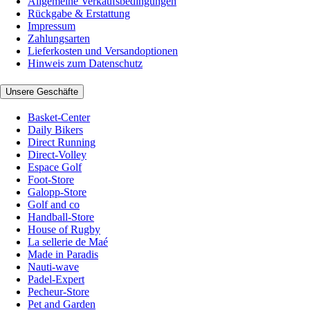
Allgemeine Verkaufsbedingungen
Rückgabe & Erstattung
Impressum
Zahlungsarten
Lieferkosten und Versandoptionen
Hinweis zum Datenschutz
Unsere Geschäfte
Basket-Center
Daily Bikers
Direct Running
Direct-Volley
Espace Golf
Foot-Store
Galopp-Store
Golf and co
Handball-Store
House of Rugby
La sellerie de Maé
Made in Paradis
Nauti-wave
Padel-Expert
Pecheur-Store
Pet and Garden