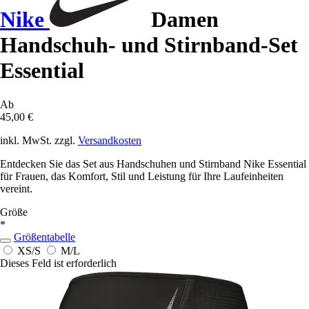
Nike
Damen
Handschuh- und Stirnband-Set
Essential
Ab
45,00 €
inkl. MwSt. zzgl.
Versandkosten
Entdecken Sie das Set aus Handschuhen und Stirnband Nike Essential
für Frauen, das Komfort, Stil und Leistung für Ihre Laufeinheiten
vereint.
Größe
*
Größentabelle
XS/S
M/L
Dieses Feld ist erforderlich