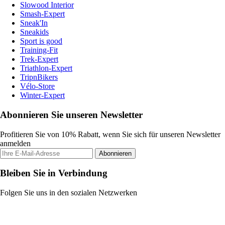
Slowood Interior
Smash-Expert
Sneak'In
Sneakids
Sport is good
Training-Fit
Trek-Expert
Triathlon-Expert
TripnBikers
Vélo-Store
Winter-Expert
Abonnieren Sie unseren Newsletter
Profitieren Sie von 10% Rabatt, wenn Sie sich für unseren Newsletter
anmelden
Abonnieren
Bleiben Sie in Verbindung
Folgen Sie uns in den sozialen Netzwerken