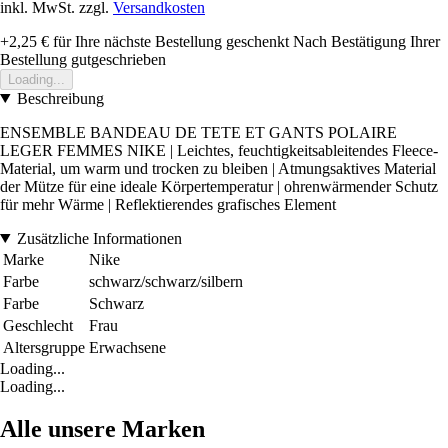
inkl. MwSt. zzgl.
Versandkosten
+2,25 €
für Ihre nächste Bestellung geschenkt
Nach Bestätigung Ihrer
Bestellung gutgeschrieben
Loading...
Beschreibung
ENSEMBLE BANDEAU DE TETE ET GANTS POLAIRE
LEGER FEMMES NIKE | Leichtes, feuchtigkeitsableitendes Fleece-
Material, um warm und trocken zu bleiben | Atmungsaktives Material
der Mütze für eine ideale Körpertemperatur | ohrenwärmender Schutz
für mehr Wärme | Reflektierendes grafisches Element
Zusätzliche Informationen
Marke
Nike
Farbe
schwarz/schwarz/silbern
Farbe
Schwarz
Geschlecht
Frau
Altersgruppe
Erwachsene
Loading...
Loading...
Alle unsere Marken