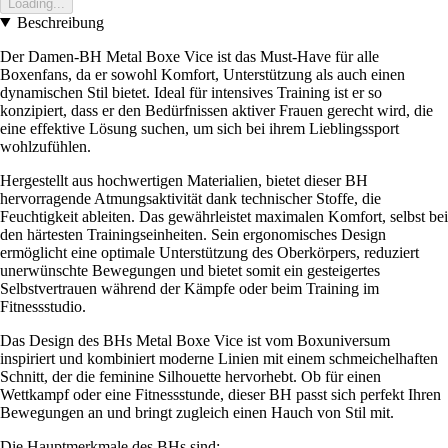
Loading...
Beschreibung
Der Damen-BH Metal Boxe Vice ist das Must-Have für alle
Boxenfans, da er sowohl Komfort, Unterstützung als auch einen
dynamischen Stil bietet. Ideal für intensives Training ist er so
konzipiert, dass er den Bedürfnissen aktiver Frauen gerecht wird, die
eine effektive Lösung suchen, um sich bei ihrem Lieblingssport
wohlzufühlen.
Hergestellt aus hochwertigen Materialien, bietet dieser BH
hervorragende Atmungsaktivität dank technischer Stoffe, die
Feuchtigkeit ableiten. Das gewährleistet maximalen Komfort, selbst bei
den härtesten Trainingseinheiten. Sein ergonomisches Design
ermöglicht eine optimale Unterstützung des Oberkörpers, reduziert
unerwünschte Bewegungen und bietet somit ein gesteigertes
Selbstvertrauen während der Kämpfe oder beim Training im
Fitnessstudio.
Das Design des BHs Metal Boxe Vice ist vom Boxuniversum
inspiriert und kombiniert moderne Linien mit einem schmeichelhaften
Schnitt, der die feminine Silhouette hervorhebt. Ob für einen
Wettkampf oder eine Fitnessstunde, dieser BH passt sich perfekt Ihren
Bewegungen an und bringt zugleich einen Hauch von Stil mit.
Die Hauptmerkmale des BHs sind: