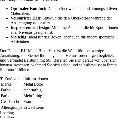
Optimaler Komfort:
Dank seiner weichen und atmungsaktiven
Materialien.
Verstärkter Halt:
Struktur, die den Oberkörper während der
Anstrengung unterstützt.
Inspirierendes Design:
Moderne Ästhetik, die für Sportlerinnen
aller Niveaus geeignet ist.
Vielseitig:
Ideal für das Boxen, aber auch für andere sportliche
Aktivitäten.
Der Damen-BH Metal Boxe Vice ist die Wahl für hochwertige
Ausrüstung, die Sie bei Ihren täglichen Herausforderungen begleitet,
und verbindet Leistung mit Stil. Bereiten Sie sich darauf vor, über sich
hinauszuwachsen, während Sie sich schön und selbstbewusst in Ihrem
Sportoutfit fühlen.
Zusätzliche Informationen
Marke
Metal Boxe
Farbe
mehrfarbig
Farbe
Mehrfarbig
Geschlecht
Frau
Altersgruppe
Erwachsene
Loading...
Loading...