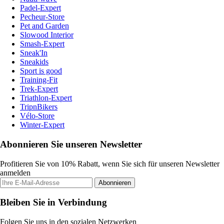
Padel-Expert
Pecheur-Store
Pet and Garden
Slowood Interior
Smash-Expert
Sneak'In
Sneakids
Sport is good
Training-Fit
Trek-Expert
Triathlon-Expert
TripnBikers
Vélo-Store
Winter-Expert
Abonnieren Sie unseren Newsletter
Profitieren Sie von 10% Rabatt, wenn Sie sich für unseren Newsletter
anmelden
Abonnieren
Bleiben Sie in Verbindung
Folgen Sie uns in den sozialen Netzwerken