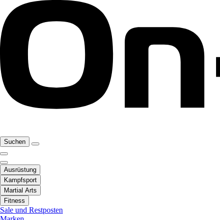
Suchen
Ausrüstung
Kampfsport
Martial Arts
Fitness
Sale und Restposten
Marken