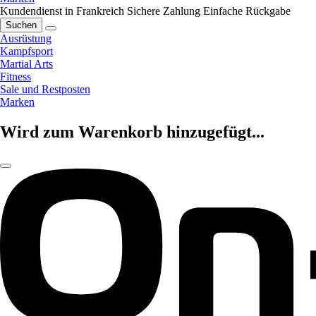
Kundendienst in Frankreich
Sichere Zahlung
Einfache Rückgabe
Suchen
Ausrüstung
Kampfsport
Martial Arts
Fitness
Sale und Restposten
Marken
Wird zum Warenkorb hinzugefügt...