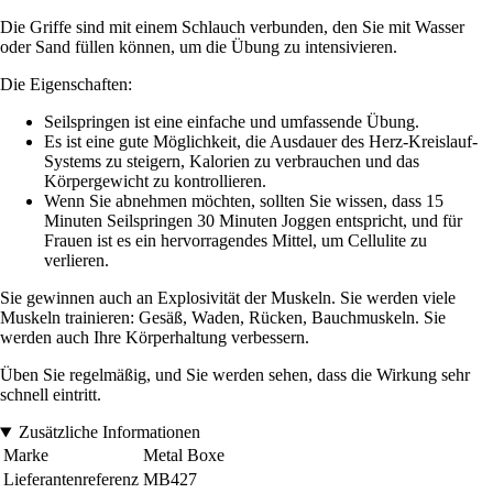
Die Griffe sind mit einem Schlauch verbunden, den Sie mit Wasser
oder Sand füllen können, um die Übung zu intensivieren.
Die Eigenschaften:
Seilspringen ist eine einfache und umfassende Übung.
Es ist eine gute Möglichkeit, die Ausdauer des Herz-Kreislauf-
Systems zu steigern, Kalorien zu verbrauchen und das
Körpergewicht zu kontrollieren.
Wenn Sie abnehmen möchten, sollten Sie wissen, dass 15
Minuten Seilspringen 30 Minuten Joggen entspricht, und für
Frauen ist es ein hervorragendes Mittel, um Cellulite zu
verlieren.
Sie gewinnen auch an Explosivität der Muskeln. Sie werden viele
Muskeln trainieren: Gesäß, Waden, Rücken, Bauchmuskeln. Sie
werden auch Ihre Körperhaltung verbessern.
Üben Sie regelmäßig, und Sie werden sehen, dass die Wirkung sehr
schnell eintritt.
Zusätzliche Informationen
Marke
Metal Boxe
Lieferantenreferenz
MB427