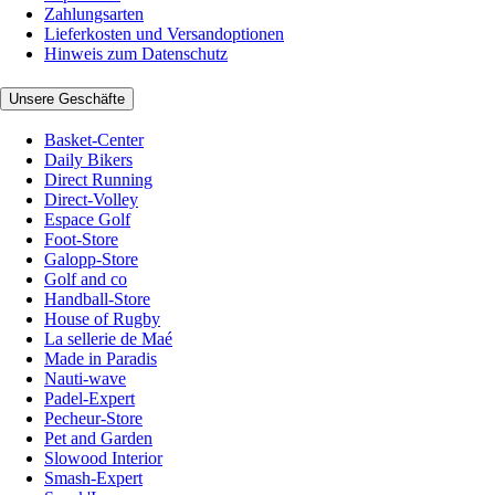
Zahlungsarten
Lieferkosten und Versandoptionen
Hinweis zum Datenschutz
Unsere Geschäfte
Basket-Center
Daily Bikers
Direct Running
Direct-Volley
Espace Golf
Foot-Store
Galopp-Store
Golf and co
Handball-Store
House of Rugby
La sellerie de Maé
Made in Paradis
Nauti-wave
Padel-Expert
Pecheur-Store
Pet and Garden
Slowood Interior
Smash-Expert