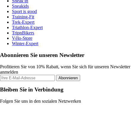
Sneak'In
Sneakids
Sport is good
Training-Fit
Trek-Expert
Triathlon-Expert
TripnBikers
Vélo-Store
Winter-Expert
Abonnieren Sie unseren Newsletter
Profitieren Sie von 10% Rabatt, wenn Sie sich für unseren Newsletter
anmelden
Abonnieren
Bleiben Sie in Verbindung
Folgen Sie uns in den sozialen Netzwerken