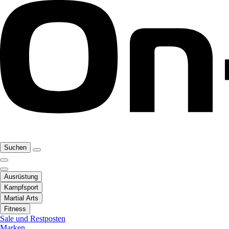
Suchen
Ausrüstung
Kampfsport
Martial Arts
Fitness
Sale und Restposten
Marken