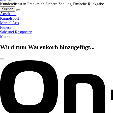
Kundendienst in Frankreich
Sichere Zahlung
Einfache Rückgabe
Suchen
Ausrüstung
Kampfsport
Martial Arts
Fitness
Sale und Restposten
Marken
Wird zum Warenkorb hinzugefügt...