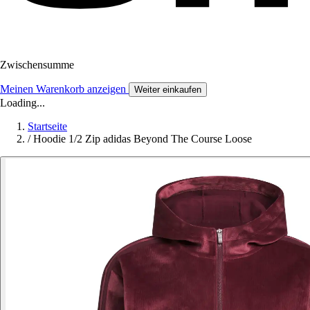
Zwischensumme
Meinen Warenkorb anzeigen
Weiter einkaufen
Loading...
Startseite
/
Hoodie 1/2 Zip adidas Beyond The Course Loose