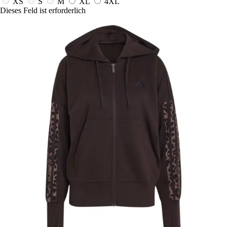
XS
S
M
XL
4XL
Dieses Feld ist erforderlich