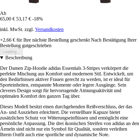
Ab
65,00 €
53,17 €
-18%
inkl. MwSt. zzgl.
Versandkosten
+2,66 €
für Ihre nächste Bestellung geschenkt
Nach Bestätigung Ihrer
Bestellung gutgeschrieben
Loading...
Beschreibung
Der Damen Zip-Hoodie adidas Essentials 3-Stripes verkörpert die
perfekte Mischung aus Komfort und modernem Stil. Entwickelt, um
den Bedürfnissen aktiver Frauen gerecht zu werden, ist er ideal für
Sporteinheiten, entspannte Momente oder legere Ausgänge. Sein
cleveres Design sorgt für hervorragende Atmungsaktivität und
optimalen Komfort den ganzen Tag über.
Dieses Modell besitzt einen durchgehenden Reißverschluss, der das
An- und Ausziehen erleichtert. Die verstellbare Kapuze bietet
zusätzlichen Schutz vor Witterungseinflüssen und ermöglicht eine
persönliche Anpassung. Die drei ikonischen Streifen von adidas an den
Ärmeln sind nicht nur ein Symbol für Qualität, sondern verleihen
Ihrem Outfit auch eine sportliche und dynamische Note.