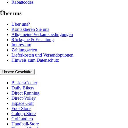
Rabattcodes
Über uns
Über uns?
Kontaktieren Sie uns
Allgemeine Verkaufsbedingungen
Rückgabe & Erstattung
Impressum
Zahlungsarten
Lieferkosten und Versandoptionen
Hinweis zum Datenschutz
Unsere Geschäfte
Basket-Center
Daily Bikers
Direct Running
Direct-Volley
Espace Golf
Foot-Store
Galopp-Store
Golf and co
Handball-Store