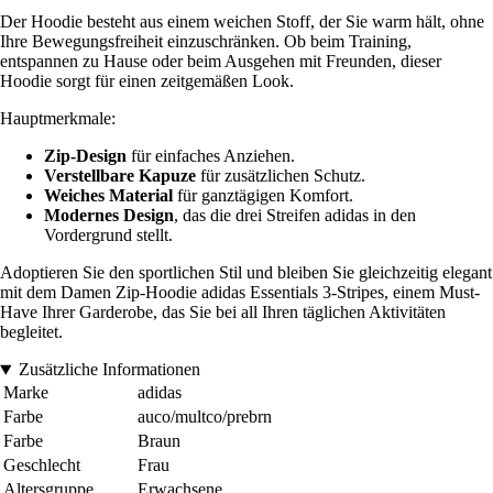
Der Hoodie besteht aus einem weichen Stoff, der Sie warm hält, ohne
Ihre Bewegungsfreiheit einzuschränken. Ob beim Training,
entspannen zu Hause oder beim Ausgehen mit Freunden, dieser
Hoodie sorgt für einen zeitgemäßen Look.
Hauptmerkmale:
Zip-Design
für einfaches Anziehen.
Verstellbare Kapuze
für zusätzlichen Schutz.
Weiches Material
für ganztägigen Komfort.
Modernes Design
, das die drei Streifen adidas in den
Vordergrund stellt.
Adoptieren Sie den sportlichen Stil und bleiben Sie gleichzeitig elegant
mit dem Damen Zip-Hoodie adidas Essentials 3-Stripes, einem Must-
Have Ihrer Garderobe, das Sie bei all Ihren täglichen Aktivitäten
begleitet.
Zusätzliche Informationen
Marke
adidas
Farbe
auco/multco/prebrn
Farbe
Braun
Geschlecht
Frau
Altersgruppe
Erwachsene