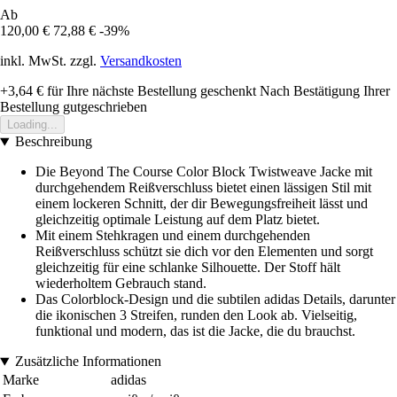
Ab
120,00 €
72,88 €
-39%
inkl. MwSt. zzgl.
Versandkosten
+3,64 €
für Ihre nächste Bestellung geschenkt
Nach Bestätigung Ihrer
Bestellung gutgeschrieben
Loading...
Beschreibung
Die Beyond The Course Color Block Twistweave Jacke mit
durchgehendem Reißverschluss bietet einen lässigen Stil mit
einem lockeren Schnitt, der dir Bewegungsfreiheit lässt und
gleichzeitig optimale Leistung auf dem Platz bietet.
Mit einem Stehkragen und einem durchgehenden
Reißverschluss schützt sie dich vor den Elementen und sorgt
gleichzeitig für eine schlanke Silhouette. Der Stoff hält
wiederholtem Gebrauch stand.
Das Colorblock-Design und die subtilen adidas Details, darunter
die ikonischen 3 Streifen, runden den Look ab. Vielseitig,
funktional und modern, das ist die Jacke, die du brauchst.
Zusätzliche Informationen
Marke
adidas