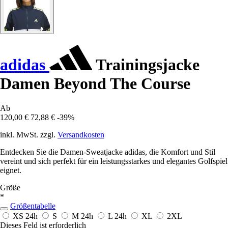
adidas
Trainingsjacke
Damen Beyond The Course
Ab
120,00 €
72,88 €
-39%
inkl. MwSt. zzgl.
Versandkosten
Entdecken Sie die Damen-Sweatjacke adidas, die Komfort und Stil
vereint und sich perfekt für ein leistungsstarkes und elegantes Golfspiel
eignet.
Größe
*
Größentabelle
XS
24h
S
M
24h
L
24h
XL
2XL
Dieses Feld ist erforderlich