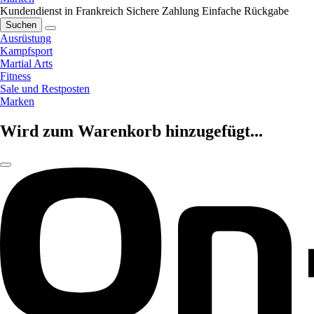
Kundendienst in Frankreich
Sichere Zahlung
Einfache Rückgabe
Suchen
Ausrüstung
Kampfsport
Martial Arts
Fitness
Sale und Restposten
Marken
Wird zum Warenkorb hinzugefügt...