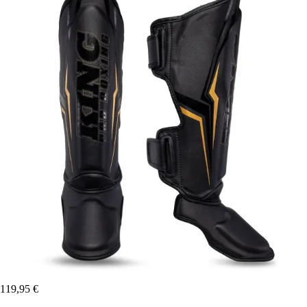
119,95 €