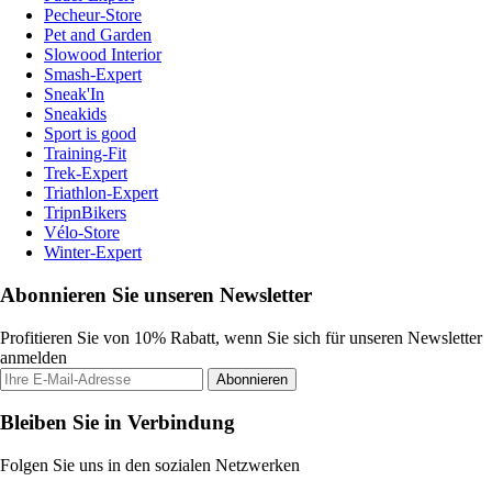
Pecheur-Store
Pet and Garden
Slowood Interior
Smash-Expert
Sneak'In
Sneakids
Sport is good
Training-Fit
Trek-Expert
Triathlon-Expert
TripnBikers
Vélo-Store
Winter-Expert
Abonnieren Sie unseren Newsletter
Profitieren Sie von 10% Rabatt, wenn Sie sich für unseren Newsletter
anmelden
Abonnieren
Bleiben Sie in Verbindung
Folgen Sie uns in den sozialen Netzwerken