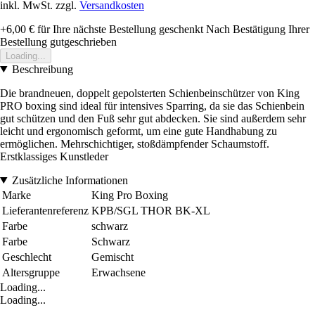
inkl. MwSt. zzgl.
Versandkosten
+6,00 €
für Ihre nächste Bestellung geschenkt
Nach Bestätigung Ihrer
Bestellung gutgeschrieben
Loading...
Beschreibung
Die brandneuen, doppelt gepolsterten Schienbeinschützer von King
PRO boxing sind ideal für intensives Sparring, da sie das Schienbein
gut schützen und den Fuß sehr gut abdecken. Sie sind außerdem sehr
leicht und ergonomisch geformt, um eine gute Handhabung zu
ermöglichen. Mehrschichtiger, stoßdämpfender Schaumstoff.
Erstklassiges Kunstleder
Zusätzliche Informationen
Marke
King Pro Boxing
Lieferantenreferenz
KPB/SGL THOR BK-XL
Farbe
schwarz
Farbe
Schwarz
Geschlecht
Gemischt
Altersgruppe
Erwachsene
Loading...
Loading...