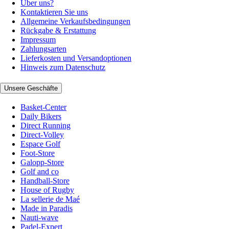
Über uns?
Kontaktieren Sie uns
Allgemeine Verkaufsbedingungen
Rückgabe & Erstattung
Impressum
Zahlungsarten
Lieferkosten und Versandoptionen
Hinweis zum Datenschutz
Unsere Geschäfte
Basket-Center
Daily Bikers
Direct Running
Direct-Volley
Espace Golf
Foot-Store
Galopp-Store
Golf and co
Handball-Store
House of Rugby
La sellerie de Maé
Made in Paradis
Nauti-wave
Padel-Expert