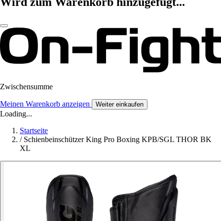
Wird zum Warenkorb hinzugefügt...
Zwischensumme
Meinen Warenkorb anzeigen
Weiter einkaufen
Loading...
Startseite
/
Schienbeinschützer King Pro Boxing KPB/SGL THOR BK
XL