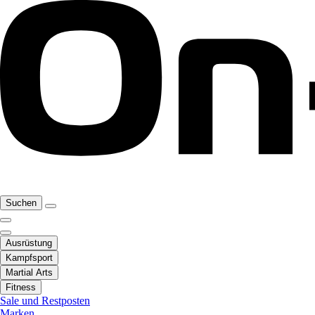
Suchen
Ausrüstung
Kampfsport
Martial Arts
Fitness
Sale und Restposten
Marken