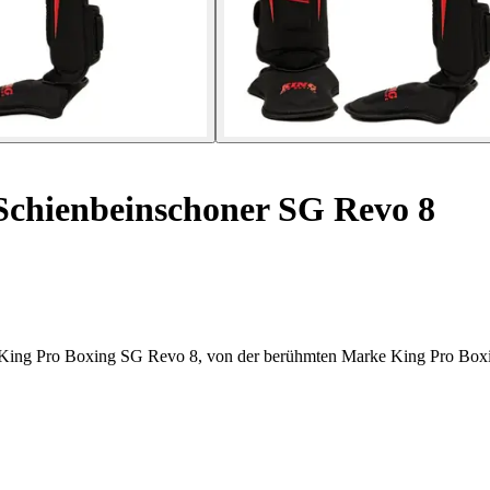
chienbeinschoner SG Revo 8
r King Pro Boxing SG Revo 8, von der berühmten Marke King Pro Box