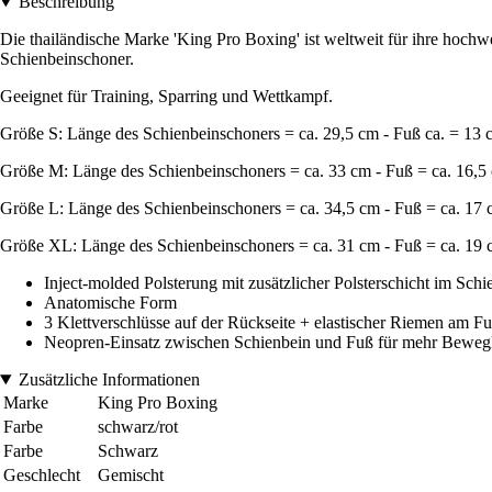
Beschreibung
Die thailändische Marke 'King Pro Boxing' ist weltweit für ihre hochw
Schienbeinschoner.
Geeignet für Training, Sparring und Wettkampf.
Größe S: Länge des Schienbeinschoners = ca. 29,5 cm - Fuß ca. = 13 
Größe M: Länge des Schienbeinschoners = ca. 33 cm - Fuß = ca. 16,5
Größe L: Länge des Schienbeinschoners = ca. 34,5 cm - Fuß = ca. 17
Größe XL: Länge des Schienbeinschoners = ca. 31 cm - Fuß = ca. 19
Inject-molded Polsterung mit zusätzlicher Polsterschicht im Sch
Anatomische Form
3 Klettverschlüsse auf der Rückseite + elastischer Riemen am F
Neopren-Einsatz zwischen Schienbein und Fuß für mehr Bewegl
Zusätzliche Informationen
Marke
King Pro Boxing
Farbe
schwarz/rot
Farbe
Schwarz
Geschlecht
Gemischt