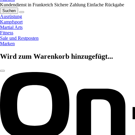
Kundendienst in Frankreich
Sichere Zahlung
Einfache Rückgabe
Suchen
Ausrüstung
Kampfsport
Martial Arts
Fitness
Sale und Restposten
Marken
Wird zum Warenkorb hinzugefügt...