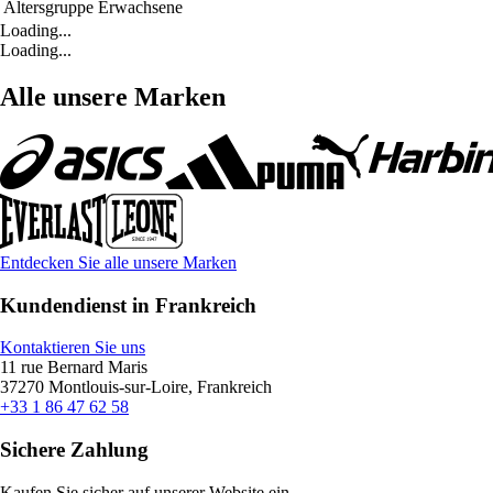
Altersgruppe
Erwachsene
Loading...
Loading...
Alle unsere Marken
Entdecken Sie alle unsere Marken
Kundendienst in Frankreich
Kontaktieren Sie uns
11 rue Bernard Maris
37270 Montlouis-sur-Loire, Frankreich
+33 1 86 47 62 58
Sichere Zahlung
Kaufen Sie sicher auf unserer Website ein