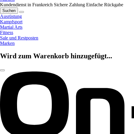
Kundendienst in Frankreich
Sichere Zahlung
Einfache Rückgabe
Suchen
Ausrüstung
Kampfsport
Martial Arts
Fitness
Sale und Restposten
Marken
Wird zum Warenkorb hinzugefügt...