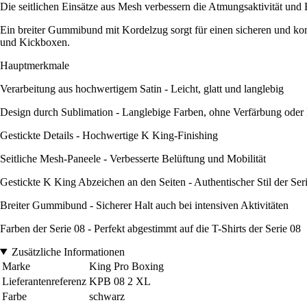
Die seitlichen Einsätze aus Mesh verbessern die Atmungsaktivität und
Ein breiter Gummibund mit Kordelzug sorgt für einen sicheren und komf
und Kickboxen.
Hauptmerkmale
Verarbeitung aus hochwertigem Satin - Leicht, glatt und langlebig
Design durch Sublimation - Langlebige Farben, ohne Verfärbung oder
Gestickte Details - Hochwertige K King-Finishing
Seitliche Mesh-Paneele - Verbesserte Belüftung und Mobilität
Gestickte K King Abzeichen an den Seiten - Authentischer Stil der Ser
Breiter Gummibund - Sicherer Halt auch bei intensiven Aktivitäten
Farben der Serie 08 - Perfekt abgestimmt auf die T-Shirts der Serie 08
Zusätzliche Informationen
Marke
King Pro Boxing
Lieferantenreferenz
KPB 08 2 XL
Farbe
schwarz