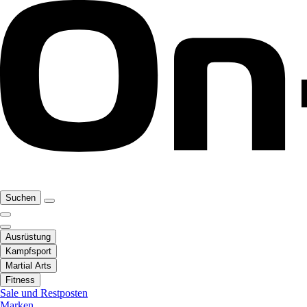
Suchen
Ausrüstung
Kampfsport
Martial Arts
Fitness
Sale und Restposten
Marken