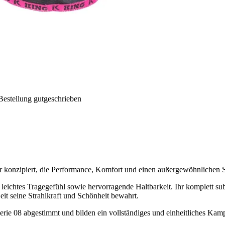
Bestellung gutgeschrieben
r konzipiert, die Performance, Komfort und einen außergewöhnlichen S
 leichtes Tragegefühl sowie hervorragende Haltbarkeit. Ihr komplett su
eit seine Strahlkraft und Schönheit bewahrt.
Serie 08 abgestimmt und bilden ein vollständiges und einheitliches Kamp