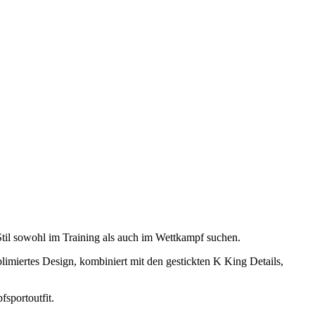
til sowohl im Training als auch im Wettkampf suchen.
blimiertes Design, kombiniert mit den gestickten K King Details,
fsportoutfit.