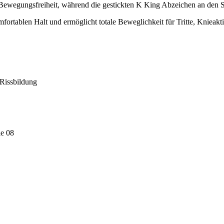
 Bewegungsfreiheit, während die gestickten K King Abzeichen an den S
ortablen Halt und ermöglicht totale Beweglichkeit für Tritte, Knieakt
 Rissbildung
ie 08