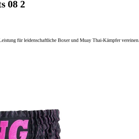
s 08 2
Leistung für leidenschaftliche Boxer und Muay Thai-Kämpfer vereinen