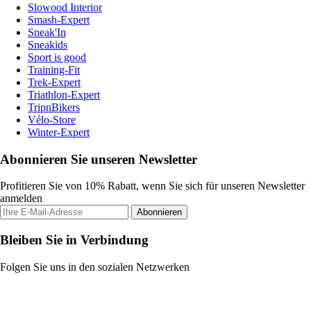
Slowood Interior
Smash-Expert
Sneak'In
Sneakids
Sport is good
Training-Fit
Trek-Expert
Triathlon-Expert
TripnBikers
Vélo-Store
Winter-Expert
Abonnieren Sie unseren Newsletter
Profitieren Sie von 10% Rabatt, wenn Sie sich für unseren Newsletter
anmelden
Abonnieren
Bleiben Sie in Verbindung
Folgen Sie uns in den sozialen Netzwerken