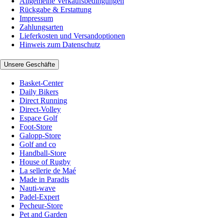
Allgemeine Verkaufsbedingungen
Rückgabe & Erstattung
Impressum
Zahlungsarten
Lieferkosten und Versandoptionen
Hinweis zum Datenschutz
Unsere Geschäfte
Basket-Center
Daily Bikers
Direct Running
Direct-Volley
Espace Golf
Foot-Store
Galopp-Store
Golf and co
Handball-Store
House of Rugby
La sellerie de Maé
Made in Paradis
Nauti-wave
Padel-Expert
Pecheur-Store
Pet and Garden