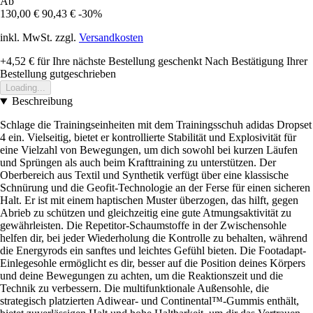
Ab
130,00 €
90,43 €
-30%
inkl. MwSt. zzgl.
Versandkosten
+4,52 €
für Ihre nächste Bestellung geschenkt
Nach Bestätigung Ihrer
Bestellung gutgeschrieben
Loading...
Beschreibung
Schlage die Trainingseinheiten mit dem Trainingsschuh adidas Dropset
4 ein. Vielseitig, bietet er kontrollierte Stabilität und Explosivität für
eine Vielzahl von Bewegungen, um dich sowohl bei kurzen Läufen
und Sprüngen als auch beim Krafttraining zu unterstützen. Der
Oberbereich aus Textil und Synthetik verfügt über eine klassische
Schnürung und die Geofit-Technologie an der Ferse für einen sicheren
Halt. Er ist mit einem haptischen Muster überzogen, das hilft, gegen
Abrieb zu schützen und gleichzeitig eine gute Atmungsaktivität zu
gewährleisten. Die Repetitor-Schaumstoffe in der Zwischensohle
helfen dir, bei jeder Wiederholung die Kontrolle zu behalten, während
die Energyrods ein sanftes und leichtes Gefühl bieten. Die Footadapt-
Einlegesohle ermöglicht es dir, besser auf die Position deines Körpers
und deine Bewegungen zu achten, um die Reaktionszeit und die
Technik zu verbessern. Die multifunktionale Außensohle, die
strategisch platzierten Adiwear- und Continental™-Gummis enthält,