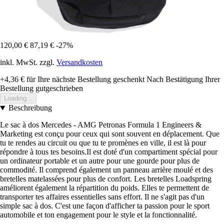
120,00 €
87,19 €
-27%
inkl. MwSt. zzgl.
Versandkosten
+4,36 €
für Ihre nächste Bestellung geschenkt
Nach Bestätigung Ihrer
Bestellung gutgeschrieben
Loading...
Beschreibung
Le sac à dos Mercedes - AMG Petronas Formula 1 Engineers &
Marketing est conçu pour ceux qui sont souvent en déplacement. Que
tu te rendes au circuit ou que tu te promènes en ville, il est là pour
répondre à tous tes besoins.Il est doté d'un compartiment spécial pour
un ordinateur portable et un autre pour une gourde pour plus de
commodité. Il comprend également un panneau arrière moulé et des
bretelles matelassées pour plus de confort. Les bretelles Loadspring
améliorent également la répartition du poids. Elles te permettent de
transporter tes affaires essentielles sans effort. Il ne s'agit pas d'un
simple sac à dos. C'est une façon d'afficher ta passion pour le sport
automobile et ton engagement pour le style et la fonctionnalité.