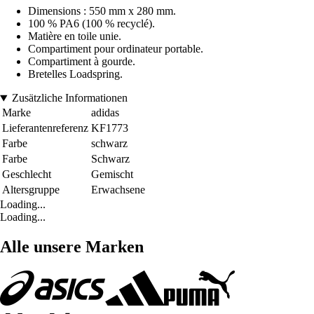
Dimensions : 550 mm x 280 mm.
100 % PA6 (100 % recyclé).
Matière en toile unie.
Compartiment pour ordinateur portable.
Compartiment à gourde.
Bretelles Loadspring.
Zusätzliche Informationen
Marke
adidas
Lieferantenreferenz
KF1773
Farbe
schwarz
Farbe
Schwarz
Geschlecht
Gemischt
Altersgruppe
Erwachsene
Loading...
Loading...
Alle unsere Marken