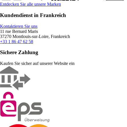
Entdecken Sie alle unsere Marken
Kundendienst in Frankreich
Kontaktieren Sie uns
11 rue Bernard Maris
37270 Montlouis-sur-Loire, Frankreich
+33 1 86 47 62 58
Sichere Zahlung
Kaufen Sie sicher auf unserer Website ein