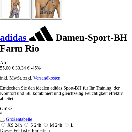
adidas
Damen-Sport-BH
Farm Rio
Ab
55,00 €
30,34 €
-45%
inkl. MwSt. zzgl.
Versandkosten
Entdecken Sie den idealen adidas Sport-BH für Ihr Training, der
Komfort und Stil kombiniert und gleichzeitig Feuchtigkeit effektiv
ableitet.
Größe
*
Größentabelle
XS
24h
S
24h
M
24h
L
Dieses Feld ist erforderlich