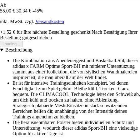
Ab
55,00 €
30,34 €
-45%
inkl. MwSt. zzgl.
Versandkosten
+1,52 €
für Ihre nächste Bestellung geschenkt
Nach Bestätigung Ihrer
Bestellung gutgeschrieben
Loading...
Beschreibung
Die Kombination aus Abenteuergeist und Basketball-Stil, dieser
adidas x FARM Optime Sport-BH mit mittlerer Unterstützung
stammt aus einer Kollektion, die von stylischen Wandmalereien
inspiriert ist, die man überall auf der Welt findet.
Er ist für intensive Trainingseinheiten konzipiert, bei denen
Feuchtigkeit zum Spiel gehört. Bleibe kühl. Trocken. Ganz
bequem. Die CLIMACOOL-Technologie leitet den Schweiß ab,
um dich kühl und trocken zu halten, ohne Ablenkung.
Strategisch platzierte Mesh-Einsätze in stark schwitzenden
Bereichen helfen dir, unabhängig von der Intensität deines
Trainings angenehm zu bleiben.
Die herausnehmbaren Polster bieten individuellen Schutz und
Unterstützung, wodurch dieser adidas Sport-BH eine vielseitige
Option für aktive Tage ist.