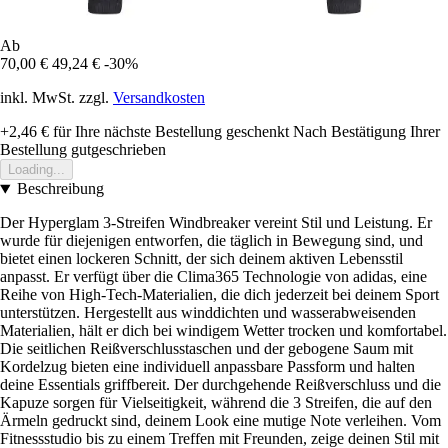
Ab
70,00 €
49,24 €
-30%
inkl. MwSt. zzgl.
Versandkosten
+2,46 €
für Ihre nächste Bestellung geschenkt
Nach Bestätigung Ihrer
Bestellung gutgeschrieben
Loading...
Beschreibung
Der Hyperglam 3-Streifen Windbreaker vereint Stil und Leistung. Er
wurde für diejenigen entworfen, die täglich in Bewegung sind, und
bietet einen lockeren Schnitt, der sich deinem aktiven Lebensstil
anpasst. Er verfügt über die Clima365 Technologie von adidas, eine
Reihe von High-Tech-Materialien, die dich jederzeit bei deinem Sport
unterstützen. Hergestellt aus winddichten und wasserabweisenden
Materialien, hält er dich bei windigem Wetter trocken und komfortabel.
Die seitlichen Reißverschlusstaschen und der gebogene Saum mit
Kordelzug bieten eine individuell anpassbare Passform und halten
deine Essentials griffbereit. Der durchgehende Reißverschluss und die
Kapuze sorgen für Vielseitigkeit, während die 3 Streifen, die auf den
Ärmeln gedruckt sind, deinem Look eine mutige Note verleihen. Vom
Fitnessstudio bis zu einem Treffen mit Freunden, zeige deinen Stil mit