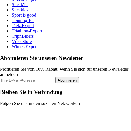
Sneak'In
Sneakids
Sport is good
Training-Fit
Trek-Expert
Triathlon-Expert
TripnBikers
Vélo-Store
Winter-Expert
Abonnieren Sie unseren Newsletter
Profitieren Sie von 10% Rabatt, wenn Sie sich für unseren Newsletter
anmelden
Abonnieren
Bleiben Sie in Verbindung
Folgen Sie uns in den sozialen Netzwerken