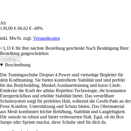
Ab
130,00 €
66,62 €
-49%
inkl. MwSt. zzgl.
Versandkosten
+3,33 €
für Ihre nächste Bestellung geschenkt
Nach Bestätigung Ihrer
Bestellung gutgeschrieben
Loading...
Beschreibung
Die Trainingsschuhe Dropset 4 Power sind vielseitige Begleiter für
dein Krafttraining. Sie bieten kontrollierte Stabilität und sind perfekt
für das Bodybuilding, Muskel-Ausdauertraining und kurze Läufe.
Entdecke die Kraft der adidas Repetitor-Technologie, die konstanten
Energierückfluss und erhöhte Stabilität bietet. Das verstellbare
Schnürsystem sorgt für perfekten Halt, während die Geofit-Pads an der
Ferse Komfort, Unterstützung und Schutz bieten. Das Obermaterial
aus Mesh kombiniert leichte Belüftung, Stabilität und Langlebigkeit.
Die outsole ist robust und bietet verbesserten Halt. Egal, ob du Box
Jumps oder Sprints machst, diese Schuhe sind für dich da.