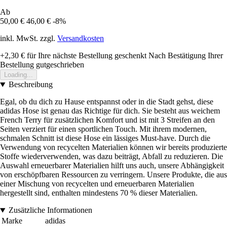
Ab
50,00 €
46,00 €
-8%
inkl. MwSt. zzgl.
Versandkosten
+2,30 €
für Ihre nächste Bestellung geschenkt
Nach Bestätigung Ihrer
Bestellung gutgeschrieben
Loading...
Beschreibung
Egal, ob du dich zu Hause entspannst oder in die Stadt gehst, diese
adidas Hose ist genau das Richtige für dich. Sie besteht aus weichem
French Terry für zusätzlichen Komfort und ist mit 3 Streifen an den
Seiten verziert für einen sportlichen Touch. Mit ihrem modernen,
schmalen Schnitt ist diese Hose ein lässiges Must-have. Durch die
Verwendung von recycelten Materialien können wir bereits produzierte
Stoffe wiederverwenden, was dazu beiträgt, Abfall zu reduzieren. Die
Auswahl erneuerbarer Materialien hilft uns auch, unsere Abhängigkeit
von erschöpfbaren Ressourcen zu verringern. Unsere Produkte, die aus
einer Mischung von recycelten und erneuerbaren Materialien
hergestellt sind, enthalten mindestens 70 % dieser Materialien.
Zusätzliche Informationen
Marke
adidas