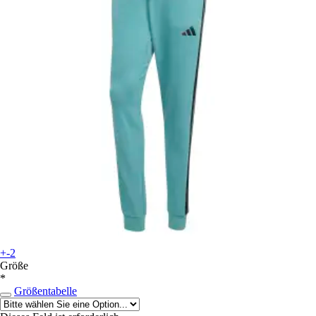
+-2
Größe
*
Größentabelle