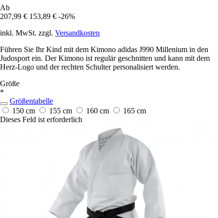
Ab
207,99 €
153,89 €
-26%
inkl. MwSt. zzgl.
Versandkosten
Führen Sie Ihr Kind mit dem Kimono adidas J990 Millenium in den
Judosport ein. Der Kimono ist regulär geschnitten und kann mit dem
Herz-Logo und der rechten Schulter personalisiert werden.
Größe
*
Größentabelle
150 cm
155 cm
160 cm
165 cm
Dieses Feld ist erforderlich