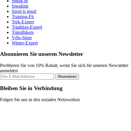
Sneak'In
Sneakids
Sport is good
Training-Fit
Trek-Expert
Triathlon-Expert
TripnBikers
Vélo-Store
Winter-Expert
Abonnieren Sie unseren Newsletter
Profitieren Sie von 10% Rabatt, wenn Sie sich für unseren Newsletter
anmelden
Abonnieren
Bleiben Sie in Verbindung
Folgen Sie uns in den sozialen Netzwerken