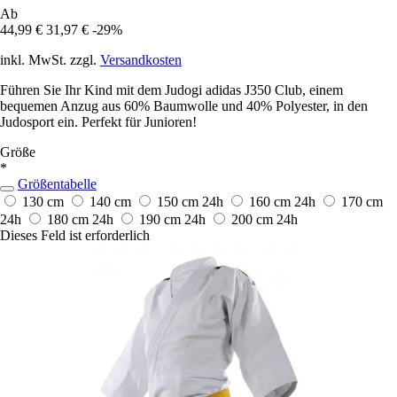
Ab
44,99 €
31,97 €
-29%
inkl. MwSt. zzgl.
Versandkosten
Führen Sie Ihr Kind mit dem Judogi adidas J350 Club, einem
bequemen Anzug aus 60% Baumwolle und 40% Polyester, in den
Judosport ein. Perfekt für Junioren!
Größe
*
Größentabelle
130 cm
140 cm
150 cm
24h
160 cm
24h
170 cm
24h
180 cm
24h
190 cm
24h
200 cm
24h
Dieses Feld ist erforderlich