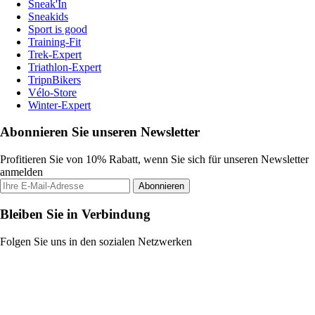
Sneak'In
Sneakids
Sport is good
Training-Fit
Trek-Expert
Triathlon-Expert
TripnBikers
Vélo-Store
Winter-Expert
Abonnieren Sie unseren Newsletter
Profitieren Sie von 10% Rabatt, wenn Sie sich für unseren Newsletter
anmelden
Abonnieren
Bleiben Sie in Verbindung
Folgen Sie uns in den sozialen Netzwerken