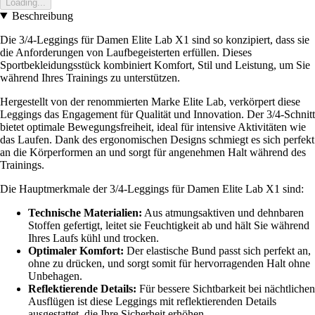
Loading...
Beschreibung
Die 3/4-Leggings für Damen Elite Lab X1 sind so konzipiert, dass sie
die Anforderungen von Laufbegeisterten erfüllen. Dieses
Sportbekleidungsstück kombiniert Komfort, Stil und Leistung, um Sie
während Ihres Trainings zu unterstützen.
Hergestellt von der renommierten Marke Elite Lab, verkörpert diese
Leggings das Engagement für Qualität und Innovation. Der 3/4-Schnitt
bietet optimale Bewegungsfreiheit, ideal für intensive Aktivitäten wie
das Laufen. Dank des ergonomischen Designs schmiegt es sich perfekt
an die Körperformen an und sorgt für angenehmen Halt während des
Trainings.
Die Hauptmerkmale der 3/4-Leggings für Damen Elite Lab X1 sind:
Technische Materialien:
Aus atmungsaktiven und dehnbaren
Stoffen gefertigt, leitet sie Feuchtigkeit ab und hält Sie während
Ihres Laufs kühl und trocken.
Optimaler Komfort:
Der elastische Bund passt sich perfekt an,
ohne zu drücken, und sorgt somit für hervorragenden Halt ohne
Unbehagen.
Reflektierende Details:
Für bessere Sichtbarkeit bei nächtlichen
Ausflügen ist diese Leggings mit reflektierenden Details
ausgestattet, die Ihre Sicherheit erhöhen.