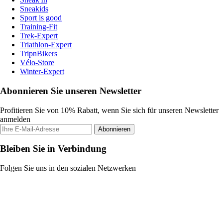
Sneakids
Sport is good
Training-Fit
Trek-Expert
Triathlon-Expert
TripnBikers
Vélo-Store
Winter-Expert
Abonnieren Sie unseren Newsletter
Profitieren Sie von 10% Rabatt, wenn Sie sich für unseren Newsletter
anmelden
Abonnieren
Bleiben Sie in Verbindung
Folgen Sie uns in den sozialen Netzwerken