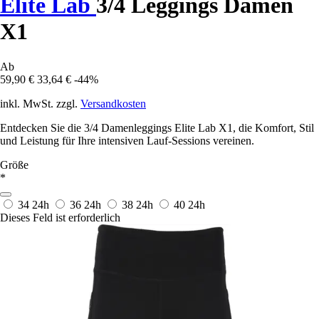
Elite Lab
3/4 Leggings Damen
X1
Ab
59,90 €
33,64 €
-44%
inkl. MwSt. zzgl.
Versandkosten
Entdecken Sie die 3/4 Damenleggings Elite Lab X1, die Komfort, Stil
und Leistung für Ihre intensiven Lauf-Sessions vereinen.
Größe
*
34
24h
36
24h
38
24h
40
24h
Dieses Feld ist erforderlich