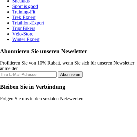
Sneakids
Sport is good
Training-Fit
Trek-Expert
Triathlon-Expert
TripnBikers
Vélo-Store
Winter-Expert
Abonnieren Sie unseren Newsletter
Profitieren Sie von 10% Rabatt, wenn Sie sich für unseren Newsletter
anmelden
Abonnieren
Bleiben Sie in Verbindung
Folgen Sie uns in den sozialen Netzwerken