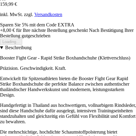
159,99 €
inkl. MwSt. zzgl.
Versandkosten
Sparen Sie 5%
mit dem Code
EXTRA
+8,00 €
für Ihre nächste Bestellung geschenkt
Nach Bestätigung Ihrer
Bestellung gutgeschrieben
Loading...
Beschreibung
Booster Fight Gear - Rapid Strike Boxhandschuhe (Klettverschluss)
Präzision. Geschwindigkeit. Kraft.
Entwickelt für Spitzenathleten bieten die Booster Fight Gear Rapid
Strike Boxhandschuhe die perfekte Balance zwischen authentischer
thailändischer Handwerkskunst und modernem, leistungsstarkem
Design.
Handgefertigt in Thailand aus hochwertigem, vollnarbigem Rindsleder,
sind diese Handschuhe dafür ausgelegt, intensiven Trainingseinheiten
standzuhalten und gleichzeitig ein Gefühl von Flexibilität und Komfort
zu bewahren.
Die mehrschichtige, hochdichte Schaumstoffpolsterung bietet