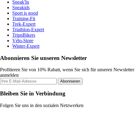
Sneak'In
Sneakids
Sport is good
Training-Fit
Trek-Expert
Triathlon-Expert
TripnBikers
Vélo-Store
Winter-Expert
Abonnieren Sie unseren Newsletter
Profitieren Sie von 10% Rabatt, wenn Sie sich für unseren Newsletter
anmelden
Abonnieren
Bleiben Sie in Verbindung
Folgen Sie uns in den sozialen Netzwerken