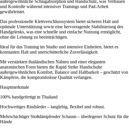
außergewöhnliche Schlagabsorption und Handschutz, was Vertrauen
und Kontrolle während intensiver Trainings und Pad-Arbeit
gewährleistet.
Das professionelle Klettverschlusssystem bietet sicheren Halt und
optimale Unterstützung sowie eine hervorragende Stabilisierung des
Handgelenks, was eine schnelle und einfache Nutzung ermöglicht,
ohne die Leistung zu beeinträchtigen.
Ideal für das Training im Studio und intensive Einheiten, bietet es
konstanten Halt und unerschütterliche Zuverlässigkeit.
Mit verstärkten thailändischen Nähten und einer eleganten
anatomischen Form bieten die Rapid Strike Handschuhe
außergewöhnlichen Komfort, Balance und Haltbarkeit – geschätzt von
Kämpfern, die kompromisslose Qualität verlangen.
Hauptmerkmale
100% handgefertigt in Thailand
Hochwertiges Rindsleder – langlebig, flexibel und robust.
Mehrschichtiger Stoßdämpfender Schaum – überlegener Schutz für die
Hände