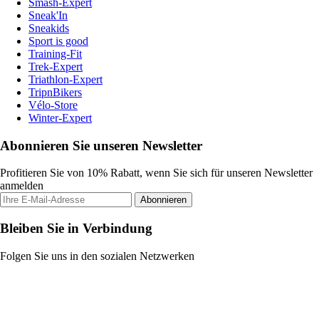
Smash-Expert
Sneak'In
Sneakids
Sport is good
Training-Fit
Trek-Expert
Triathlon-Expert
TripnBikers
Vélo-Store
Winter-Expert
Abonnieren Sie unseren Newsletter
Profitieren Sie von 10% Rabatt, wenn Sie sich für unseren Newsletter
anmelden
Abonnieren
Bleiben Sie in Verbindung
Folgen Sie uns in den sozialen Netzwerken