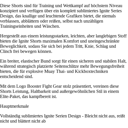
Diese Shorts sind für Training und Wettkampf auf höchstem Niveau
konzipiert und verfügen über ein komplett sublimiertes Ignite Series
Design, das knallige und leuchtende Grafiken bietet, die niemals
verblassen, abblättern oder reißen, selbst nach unzähligen
Trainingseinheiten und Wäschen.
Hergestellt aus einem leistungsstarken, leichten, aber langlebigen Stoff
bieten die Ignite Shorts maximalen Komfort und uneingeschränkte
Beweglichkeit, sodass Sie sich bei jedem Tritt, Knie, Schlag und
Clinch frei bewegen können.
Ein breiter, elastischer Bund sorgt für einen sicheren und stabilen Halt,
während strategisch platzierte Seitenschlitze mehr Bewegungsfreiheit
bieten, die für explosive Muay Thai- und Kickboxtechniken
entscheidend sind.
Mit dem Logo Booster Fight Gear stolz präsentiert, vereinen diese
Shorts Leistung, Haltbarkeit und außergewöhnlichen Stil in einem
Elite-Paket, das kampfbereit ist.
Hauptmerkmale
Vollständig sublimiertes Ignite Serien Design - Bleicht nicht aus, reißt
nicht und blättert nicht ab