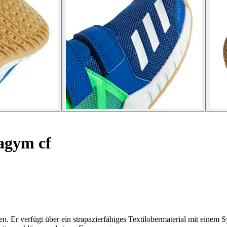
agym cf
. Er verfügt über ein strapazierfähiges Textilobermaterial mit einem S