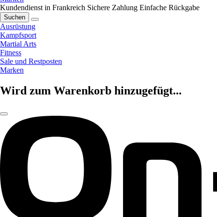
Kundendienst in Frankreich
Sichere Zahlung
Einfache Rückgabe
Suchen
Ausrüstung
Kampfsport
Martial Arts
Fitness
Sale und Restposten
Marken
Wird zum Warenkorb hinzugefügt...