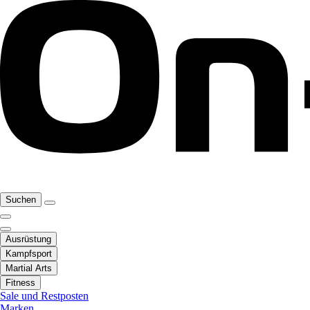
Suchen
Ausrüstung
Kampfsport
Martial Arts
Fitness
Sale und Restposten
Marken