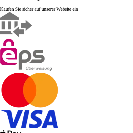
Kaufen Sie sicher auf unserer Website ein