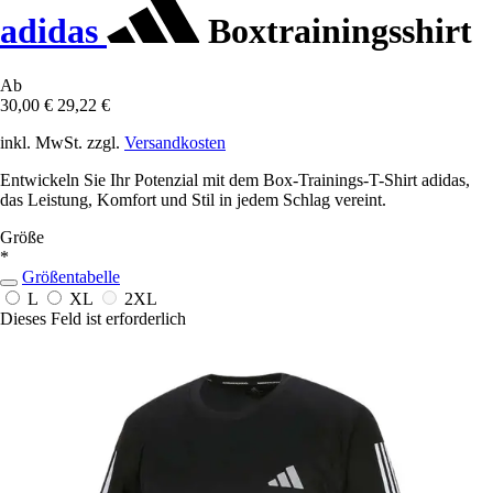
adidas
Boxtrainingsshirt
Ab
30,00 €
29,22 €
inkl. MwSt. zzgl.
Versandkosten
Entwickeln Sie Ihr Potenzial mit dem Box-Trainings-T-Shirt adidas,
das Leistung, Komfort und Stil in jedem Schlag vereint.
Größe
*
Größentabelle
L
XL
2XL
Dieses Feld ist erforderlich