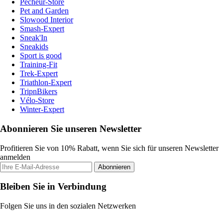
Pecheur-Store
Pet and Garden
Slowood Interior
Smash-Expert
Sneak'In
Sneakids
Sport is good
Training-Fit
Trek-Expert
Triathlon-Expert
TripnBikers
Vélo-Store
Winter-Expert
Abonnieren Sie unseren Newsletter
Profitieren Sie von 10% Rabatt, wenn Sie sich für unseren Newsletter
anmelden
Abonnieren
Bleiben Sie in Verbindung
Folgen Sie uns in den sozialen Netzwerken