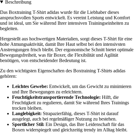
Beschreibung
Das Boxtraining T-Shirt adidas wurde für die Liebhaber dieses
anspruchsvollen Sports entwickelt. Es vereint Leistung und Komfort
und ist ideal, um Sie während Ihrer intensiven Trainingseinheiten zu
begleiten.
Hergestellt aus hochwertigen Materialien, sorgt dieses T-Shirt für eine
hohe Atmungsaktivität, damit Ihre Haut selbst bei den intensivsten
Anstrengungen frisch bleibt. Der ergonomische Schnitt bietet optimale
Bewegungsfreiheit, was für Boxer, die Flexibilität und Agilität
benötigen, von entscheidender Bedeutung ist.
Zu den wichtigsten Eigenschaften des Boxtraining T-Shirts adidas
gehören:
Leichtes Gewebe:
Entwickelt, um das Gewicht zu minimieren
und Ihre Bewegungen zu erleichtern.
Feuchtigkeitstransportierende Technologie:
Hilft, die
Feuchtigkeit zu regulieren, damit Sie während Ihres Trainings
trocken bleiben.
Langlebigkeit:
Strapazierfähig, dieses T-Shirt ist darauf
ausgelegt, auch bei regelmäßiger Nutzung zu bestehen.
Sportlicher Stil:
Ein Design, das Ihre Leidenschaft für das
Boxen widerspiegelt und gleichzeitig trendy im Alltag bleibt.