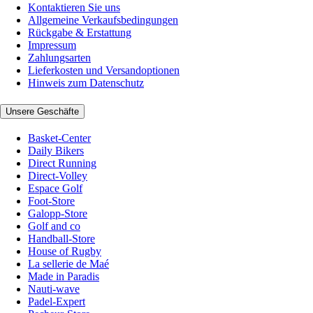
Kontaktieren Sie uns
Allgemeine Verkaufsbedingungen
Rückgabe & Erstattung
Impressum
Zahlungsarten
Lieferkosten und Versandoptionen
Hinweis zum Datenschutz
Unsere Geschäfte
Basket-Center
Daily Bikers
Direct Running
Direct-Volley
Espace Golf
Foot-Store
Galopp-Store
Golf and co
Handball-Store
House of Rugby
La sellerie de Maé
Made in Paradis
Nauti-wave
Padel-Expert